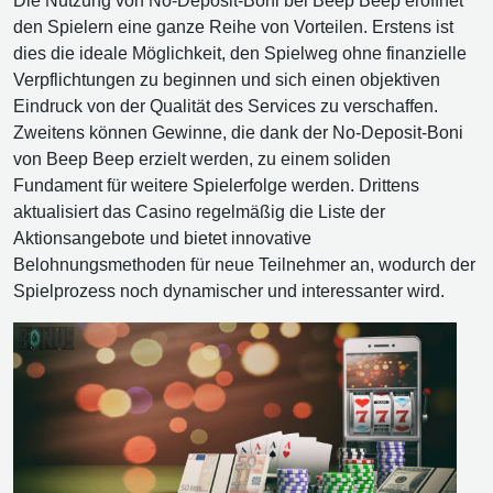
Die Nutzung von No-Deposit-Boni bei Beep Beep eröffnet
den Spielern eine ganze Reihe von Vorteilen. Erstens ist
dies die ideale Möglichkeit, den Spielweg ohne finanzielle
Verpflichtungen zu beginnen und sich einen objektiven
Eindruck von der Qualität des Services zu verschaffen.
Zweitens können Gewinne, die dank der No-Deposit-Boni
von Beep Beep erzielt werden, zu einem soliden
Fundament für weitere Spielerfolge werden. Drittens
aktualisiert das Casino regelmäßig die Liste der
Aktionsangebote und bietet innovative
Belohnungsmethoden für neue Teilnehmer an, wodurch der
Spielprozess noch dynamischer und interessanter wird.