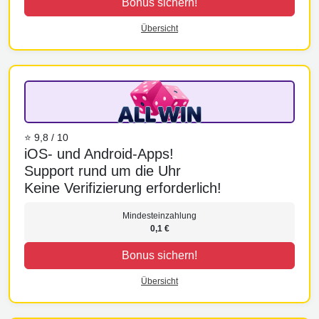
Bonus sichern!
Übersicht
⭐ 9,8 / 10
iOS- und Android-Apps!
Support rund um die Uhr
Keine Verifizierung erforderlich!
Mindesteinzahlung
0,1 €
Bonus sichern!
Übersicht