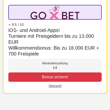
⭐ 9,5 / 10
iOS- und Android-Apps!
Turniere mit Preisgeldern bis zu 13.000
EUR
Willkommensbonus: Bis zu 18.000 EUR +
700 Freispiele
Mindesteinzahlung
1 €
Bonus sichern!
Übersicht