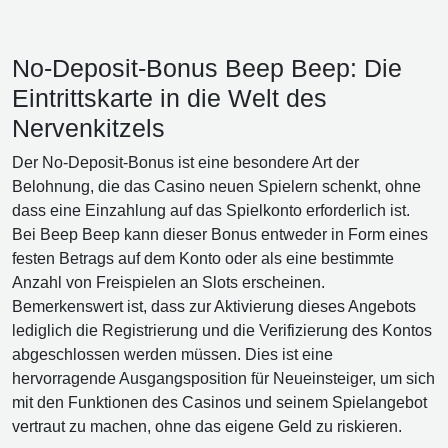
No-Deposit-Bonus Beep Beep: Die
Eintrittskarte in die Welt des
Nervenkitzels
Der No-Deposit-Bonus ist eine besondere Art der
Belohnung, die das Casino neuen Spielern schenkt, ohne
dass eine Einzahlung auf das Spielkonto erforderlich ist.
Bei Beep Beep kann dieser Bonus entweder in Form eines
festen Betrags auf dem Konto oder als eine bestimmte
Anzahl von Freispielen an Slots erscheinen.
Bemerkenswert ist, dass zur Aktivierung dieses Angebots
lediglich die Registrierung und die Verifizierung des Kontos
abgeschlossen werden müssen. Dies ist eine
hervorragende Ausgangsposition für Neueinsteiger, um sich
mit den Funktionen des Casinos und seinem Spielangebot
vertraut zu machen, ohne das eigene Geld zu riskieren.