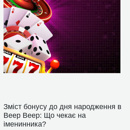
Зміст бонусу до дня народження в
Beep Beep: Що чекає на
іменинника?