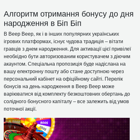
Алгоритм отримання бонусу до дня
народження в Біп Біп
В Beep Beep, як і в інших популярних українських
ігрових платформах, існує чудова традиція – вітати
гравців з днем народження. Для активації цієї привілеї
необхідно бути авторизованим користувачем з діючим
акаунтом. Спеціальна пропозиція буде надіслана на
вашу електронну пошту або стане доступною через
персональний кабінет на офіційному сайті. Перелік
бонусів на день народження в Beep Beep може
варіюватися від комплекту безкоштовних обертань до
солідного бонусного капіталу – все залежить від умов
поточної акції.