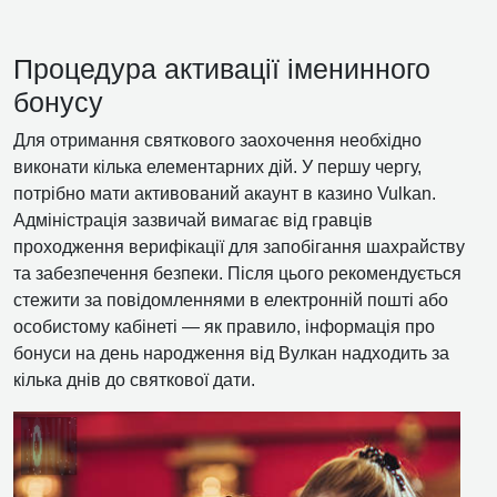
Процедура активації іменинного
бонусу
Для отримання святкового заохочення необхідно
виконати кілька елементарних дій. У першу чергу,
потрібно мати активований акаунт в казино Vulkan.
Адміністрація зазвичай вимагає від гравців
проходження верифікації для запобігання шахрайству
та забезпечення безпеки. Після цього рекомендується
стежити за повідомленнями в електронній пошті або
особистому кабінеті — як правило, інформація про
бонуси на день народження від Вулкан надходить за
кілька днів до святкової дати.