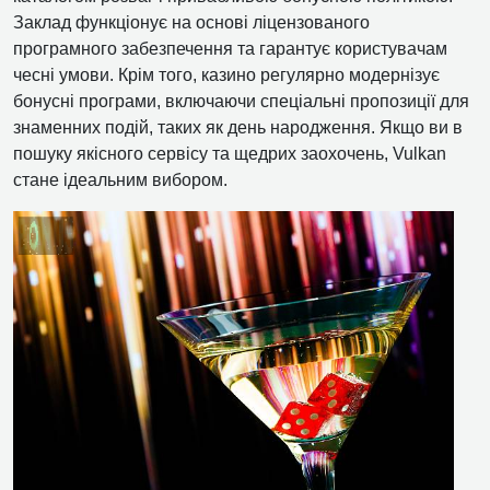
Заклад функціонує на основі ліцензованого
програмного забезпечення та гарантує користувачам
чесні умови. Крім того, казино регулярно модернізує
бонусні програми, включаючи спеціальні пропозиції для
знаменних подій, таких як день народження. Якщо ви в
пошуку якісного сервісу та щедрих заохочень, Vulkan
стане ідеальним вибором.