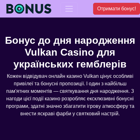
Отримати бонус!
Бонус до дня народження
Vulkan Casino для
українських гемблерів
Кожен відвідувач онлайн казино Vulkan цінує особливі
привілеї та бонусні пропозиції. І один з найбільш
пам'ятних моментів — святкування дня народження. З
нагоди цієї події казино розробляє ексклюзивні бонусні
програми, здатні значно збагатити ігрову атмосферу та
внести яскраві фарби у святковий настрій.