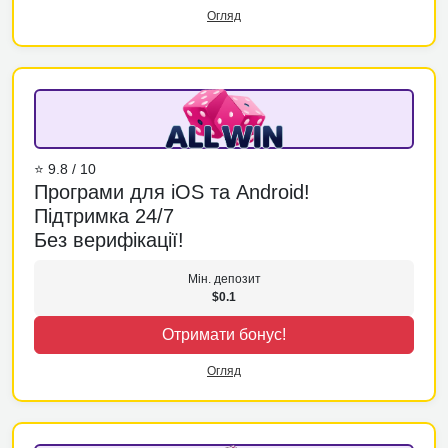
Огляд
⭐ 9.8 / 10
Програми для iOS та Android!
Підтримка 24/7
Без верифікації!
Мін. депозит
$0.1
Отримати бонус!
Огляд