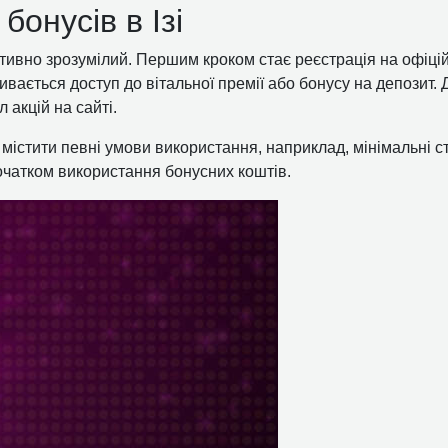
онусів в Ізі
уїтивно зрозумілий. Першим кроком стає реєстрація на офіц
ивається доступ до вітальної премії або бонусу на депозит.
 акцій на сайті.
містити певні умови використання, наприклад, мінімальні с
чатком використання бонусних коштів.