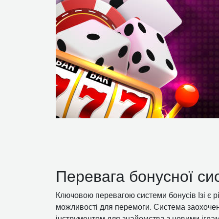
Перевага бонусної сис
Ключовою перевагою системи бонусів Ізі є р
можливості для перемоги. Система заохочень
інструментом для знайомства з новими іграм