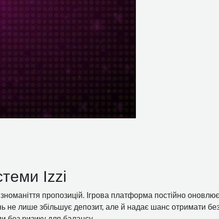
теми Izzi
ізноманіття пропозицій. Ігрова платформа постійно оновлює
 не лише збільшує депозит, але й надає шанс отримати без
и без ризику для балансу.