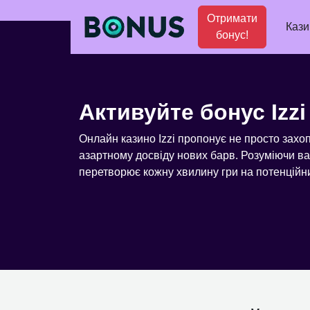
Отримати
Кази
бонус!
Активуйте бонус Izzi
Онлайн казино Izzi пропонує не просто захопл
азартному досвіду нових барв. Розуміючи в
перетворює кожну хвилину гри на потенційни