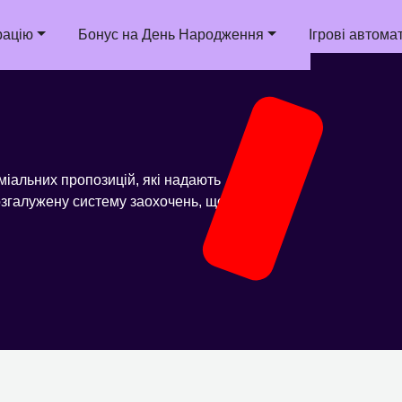
рацію
Бонус на День Народження
Ігрові автома
еміальних пропозицій, які надають
озгалужену систему заохочень, що