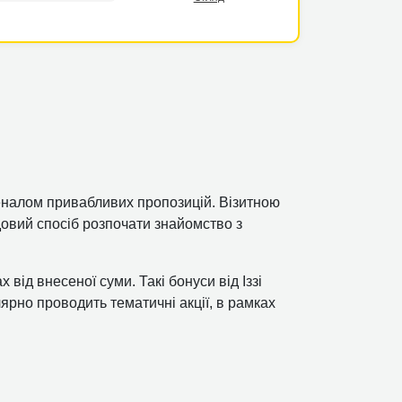
сеналом привабливих пропозицій. Візитною
удовий спосіб розпочати знайомство з
від внесеної суми. Такі бонуси від Іззі
лярно проводить тематичні акції, в рамках