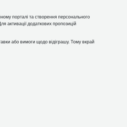
ійному порталі та створення персонального
 Для активації додаткових пропозицій
тавки або вимоги щодо відіграшу. Тому вкрай