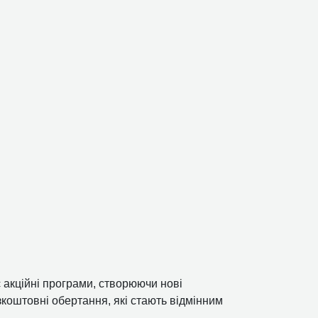
 акційні програми, створюючи нові
коштовні обертання, які стають відмінним