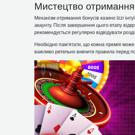
Мистецтво отримання б
Механізм отримання бонусів казино Izzi інт
акаунту. Після завершення цього етапу відкр
рекомендується регулярно відвідувати розділ
Необхідно пам'ятати, що кожна премія може 
важливо ретельно вивчити правила перед по