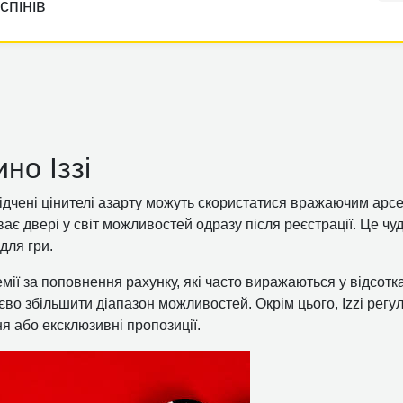
спінів
но Іззі
свідчені цінителі азарту можуть скористатися вражаючим ар
ває двері у світ можливостей одразу після реєстрації. Це ч
для гри.
ії за поповнення рахунку, які часто виражаються у відсотках 
єво збільшити діапазон можливостей. Окрім цього, Izzi регу
я або ексклюзивні пропозиції.