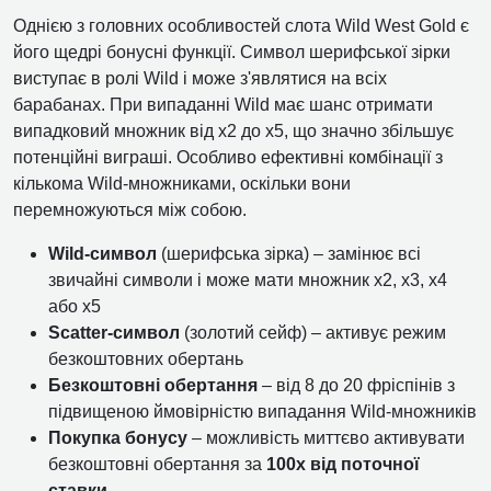
Однією з головних особливостей слота Wild West Gold є
його щедрі бонусні функції. Символ шерифської зірки
виступає в ролі Wild і може з'являтися на всіх
барабанах. При випаданні Wild має шанс отримати
випадковий множник від x2 до x5, що значно збільшує
потенційні виграші. Особливо ефективні комбінації з
кількома Wild-множниками, оскільки вони
перемножуються між собою.
Wild-символ
(шерифська зірка) – замінює всі
звичайні символи і може мати множник x2, x3, x4
або x5
Scatter-символ
(золотий сейф) – активує режим
безкоштовних обертань
Безкоштовні обертання
– від 8 до 20 фріспінів з
підвищеною ймовірністю випадання Wild-множників
Покупка бонусу
– можливість миттєво активувати
безкоштовні обертання за
100x від поточної
ставки