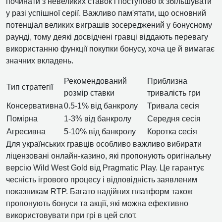
починати з невеликих ставок і поступово їх збільшувати
у разі успішної серії. Важливо пам'ятати, що основний
потенціал великих виграшів зосереджений у бонусному
раунді, тому деякі досвідчені гравці віддають перевагу
використанню функції покупки бонусу, хоча це й вимагає
значних вкладень.
Рекомендований
Приблизна
Тип стратегії
розмір ставки
тривалість гри
Консервативна
0.5-1% від банкролу
Тривала сесія
Помірна
1-3% від банкролу
Середня сесія
Агресивна
5-10% від банкролу
Коротка сесія
Для українських гравців особливо важливо вибирати
ліцензовані онлайн-казино, які пропонують оригінальну
версію Wild West Gold від Pragmatic Play. Це гарантує
чесність ігрового процесу і відповідність заявленим
показникам RTP. Багато надійних платформ також
пропонують бонуси та акції, які можна ефективно
використовувати при грі в цей слот.