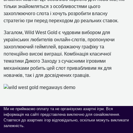
тільки знайомляться з особливостями цього
захоплюючого слота і хочуть розробити власну
стратегію гри перед переходом до реальних ставок.
Загалом, Wild West Gold є чудовим вибором для
українських любителів онлайн-слотів, пропонуючи
захоплюючий геймплей, вражаючу графіку та
потенційно високі виграші. Комбінація класичної
тематики Дикого Заходу з сучасними ігровими
механіками робить цей слот привабливим як для
новачків, так і для досвідчених гравців.
Ми не приймаємо оплату та не організуємо азартні ігри. Вся
інформація на сайті представлена ​​виключно для ознайомлення.
Ставтеся до азартних ігор відповідально, оскільки можуть викликати
залежність.