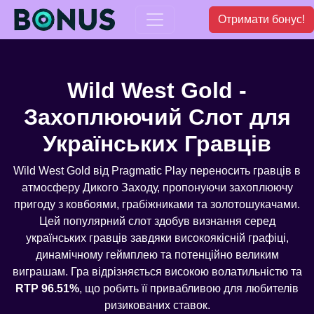
Отримати бонус!
Wild West Gold -
Захоплюючий Слот для
Українських Гравців
Wild West Gold від Pragmatic Play переносить гравців в
атмосферу Дикого Заходу, пропонуючи захоплюючу
пригоду з ковбоями, грабіжниками та золотошукачами.
Цей популярний слот здобув визнання серед
українських гравців завдяки високоякісній графіці,
динамічному геймплею та потенційно великим
виграшам. Гра відрізняється високою волатильністю та
RTP 96.51%
, що робить її привабливою для любителів
ризикованих ставок.