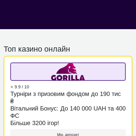
Топ казино онлайн
⭐ 9.9 / 10
Турніри з призовим фондом до 190 тис
₴
Вітальний Бонус: До 140 000 UAH та 400
ФС
Більше 3200 ігор!
Мін. депозит