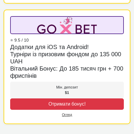
⭐ 9.5 / 10
Додатки для iOS та Android!
Турніри із призовим фондом до 135 000
UAH
Вітальний Бонус: До 185 тисяч грн + 700
фриспінів
Мін. депозит
$1
Отримати бонус!
Огляд