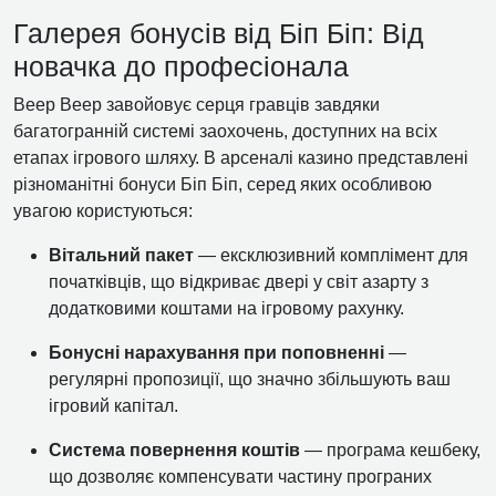
Галерея бонусів від Біп Біп: Від
новачка до професіонала
Beep Beep завойовує серця гравців завдяки
багатогранній системі заохочень, доступних на всіх
етапах ігрового шляху. В арсеналі казино представлені
різноманітні бонуси Біп Біп, серед яких особливою
увагою користуються:
Вітальний пакет
— ексклюзивний комплімент для
початківців, що відкриває двері у світ азарту з
додатковими коштами на ігровому рахунку.
Бонусні нарахування при поповненні
—
регулярні пропозиції, що значно збільшують ваш
ігровий капітал.
Система повернення коштів
— програма кешбеку,
що дозволяє компенсувати частину програних