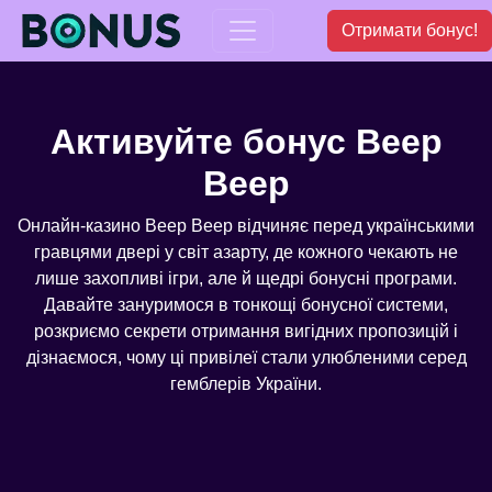
Отримати бонус!
Активуйте бонус Beep
Beep
Онлайн-казино Beep Beep відчиняє перед українськими
гравцями двері у світ азарту, де кожного чекають не
лише захопливі ігри, але й щедрі бонусні програми.
Давайте зануримося в тонкощі бонусної системи,
розкриємо секрети отримання вигідних пропозицій і
дізнаємося, чому ці привілеї стали улюбленими серед
гемблерів України.