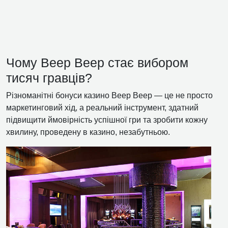
Чому Beep Beep стає вибором
тисяч гравців?
Різноманітні бонуси казино Beep Beep — це не просто
маркетинговий хід, а реальний інструмент, здатний
підвищити ймовірність успішної гри та зробити кожну
хвилину, проведену в казино, незабутньою.