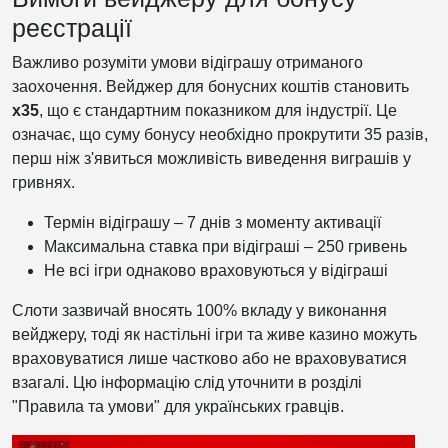
реєстрації
Важливо розуміти умови відіграшу отриманого
заохочення. Вейджер для бонусних коштів становить
x35
, що є стандартним показником для індустрії. Це
означає, що суму бонусу необхідно прокрутити 35 разів,
перш ніж з'явиться можливість виведення виграшів у
гривнях.
Термін відіграшу – 7 днів з моменту активації
Максимальна ставка при відіграші – 250 гривень
Не всі ігри однаково враховуються у відіграші
Слоти зазвичай вносять 100% вкладу у виконання
вейджеру, тоді як настільні ігри та живе казино можуть
враховуватися лише частково або не враховуватися
взагалі. Цю інформацію слід уточнити в розділі
"Правила та умови" для українських гравців.