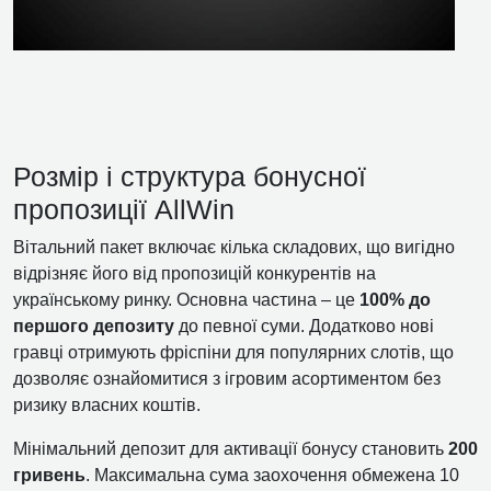
Розмір і структура бонусної
пропозиції AllWin
Вітальний пакет включає кілька складових, що вигідно
відрізняє його від пропозицій конкурентів на
українському ринку. Основна частина – це
100% до
першого депозиту
до певної суми. Додатково нові
гравці отримують фріспіни для популярних слотів, що
дозволяє ознайомитися з ігровим асортиментом без
ризику власних коштів.
Мінімальний депозит для активації бонусу становить
200
гривень
. Максимальна сума заохочення обмежена 10