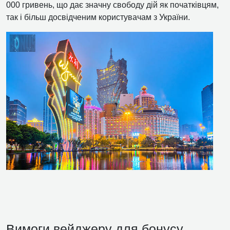
000 гривень, що дає значну свободу дій як початківцям,
так і більш досвідченим користувачам з України.
Вимоги вейджеру для бонусу