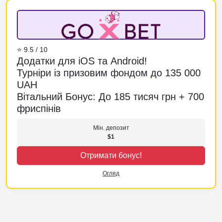
⭐ 9.5 / 10
Додатки для iOS та Android!
Турніри із призовим фондом до 135 000
UAH
Вітальний Бонус: До 185 тисяч грн + 700
фриспінів
Мін. депозит
$1
Отримати бонус!
Огляд