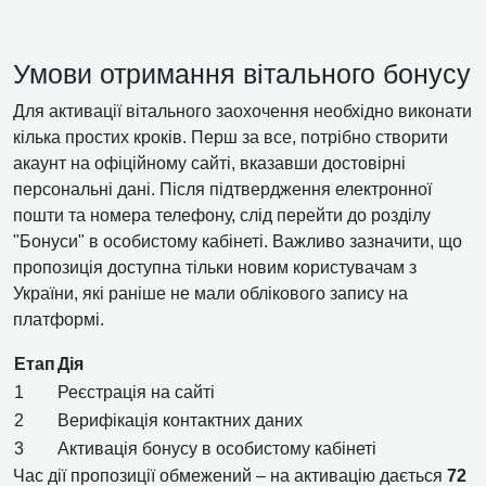
Умови отримання вітального бонусу
Для активації вітального заохочення необхідно виконати
кілька простих кроків. Перш за все, потрібно створити
акаунт на офіційному сайті, вказавши достовірні
персональні дані. Після підтвердження електронної
пошти та номера телефону, слід перейти до розділу
"Бонуси" в особистому кабінеті. Важливо зазначити, що
пропозиція доступна тільки новим користувачам з
України, які раніше не мали облікового запису на
платформі.
Етап
Дія
1
Реєстрація на сайті
2
Верифікація контактних даних
3
Активація бонусу в особистому кабінеті
Час дії пропозиції обмежений – на активацію дається
72