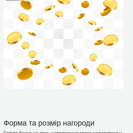
Форма та розмір нагороди