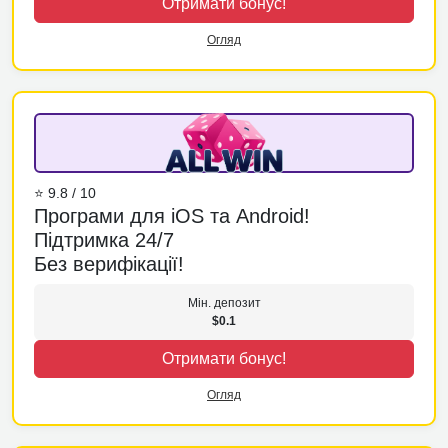
Отримати бонус!
Огляд
⭐ 9.8 / 10
Програми для iOS та Android!
Підтримка 24/7
Без верифікації!
Мін. депозит
$0.1
Отримати бонус!
Огляд