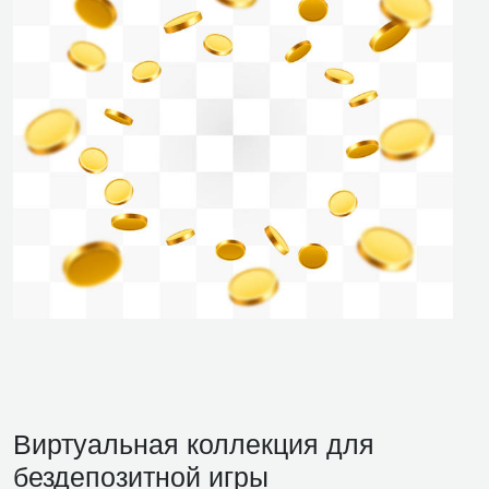
Виртуальная коллекция для
бездепозитной игры