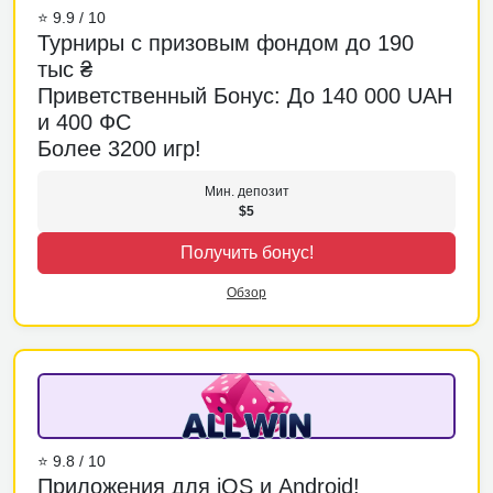
⭐ 9.9 / 10
Турниры с призовым фондом до 190
тыс ₴
Приветственный Бонус: До 140 000 UAH
и 400 ФС
Более 3200 игр!
Мин. депозит
$5
Получить бонус!
Обзор
⭐ 9.8 / 10
Приложения для iOS и Android!