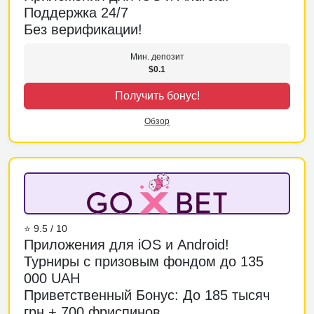
Поддержка 24/7
Без верификации!
Мин. депозит
$0.1
Получить бонус!
Обзор
⭐ 9.5 / 10
Приложения для iOS и Android!
Турниры с призовым фондом до 135
000 UAH
Приветственный Бонус: До 185 тысяч
грн + 700 фриспинов