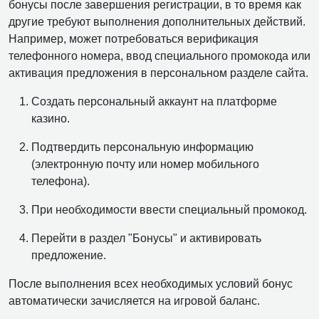
бонусы после завершения регистрации, в то время как
другие требуют выполнения дополнительных действий.
Например, может потребоваться верификация
телефонного номера, ввод специального промокода или
активация предложения в персональном разделе сайта.
Создать персональный аккаунт на платформе
казино.
Подтвердить персональную информацию
(электронную почту или номер мобильного
телефона).
При необходимости ввести специальный промокод.
Перейти в раздел "Бонусы" и активировать
предложение.
После выполнения всех необходимых условий бонус
автоматически зачисляется на игровой баланс.