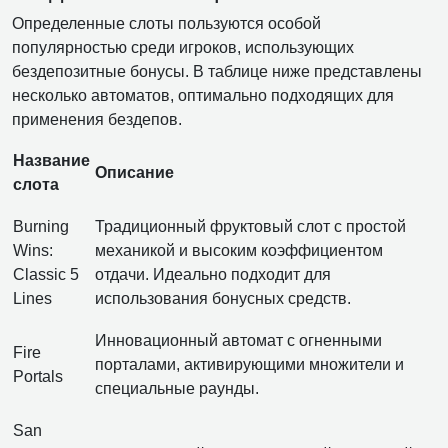
Определенные слоты пользуются особой
популярностью среди игроков, использующих
бездепозитные бонусы. В таблице ниже представлены
несколько автоматов, оптимально подходящих для
применения бездепов.
Название
Описание
слота
Burning
Традиционный фруктовый слот с простой
Wins:
механикой и высоким коэффициентом
Classic 5
отдачи. Идеально подходит для
Lines
использования бонусных средств.
Инновационный автомат с огненными
Fire
порталами, активирующими множители и
Portals
специальные раунды.
San