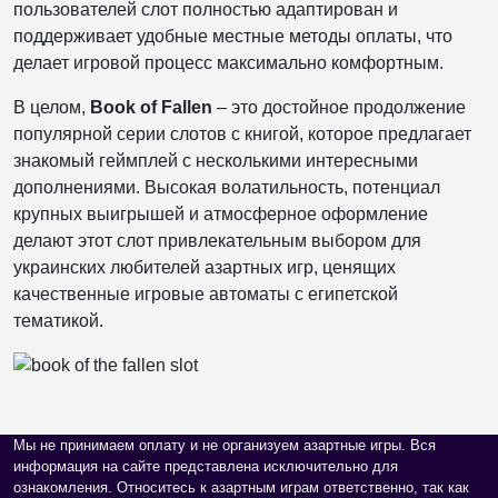
пользователей слот полностью адаптирован и
поддерживает удобные местные методы оплаты, что
делает игровой процесс максимально комфортным.
В целом,
Book of Fallen
– это достойное продолжение
популярной серии слотов с книгой, которое предлагает
знакомый геймплей с несколькими интересными
дополнениями. Высокая волатильность, потенциал
крупных выигрышей и атмосферное оформление
делают этот слот привлекательным выбором для
украинских любителей азартных игр, ценящих
качественные игровые автоматы с египетской
тематикой.
Мы не принимаем оплату и не организуем азартные игры. Вся
информация на сайте представлена исключительно для
ознакомления. Относитесь к азартным играм ответственно, так как