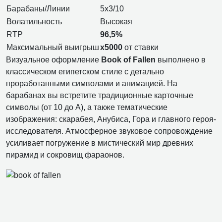
Барабаны/Линии
5x3/10
Волатильность
Высокая
RTP
96,5%
Максимальный выигрыш
x5000
от ставки
Визуальное оформление
Book of Fallen
выполнено в
классическом египетском стиле с детально
проработанными символами и анимацией. На
барабанах вы встретите традиционные карточные
символы (от 10 до А), а также тематические
изображения: скарабея, Анубиса, Гора и главного героя-
исследователя. Атмосферное звуковое сопровождение
усиливает погружение в мистический мир древних
пирамид и сокровищ фараонов.