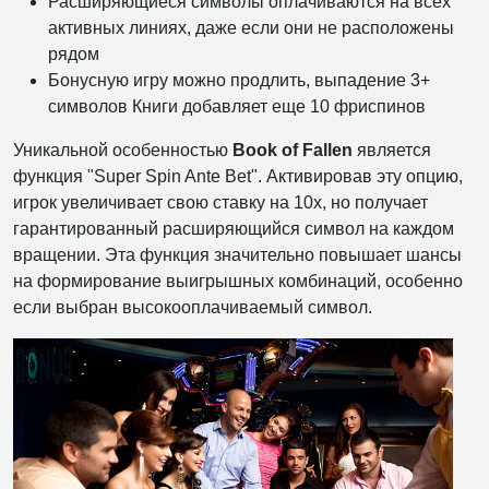
Расширяющиеся символы оплачиваются на всех
активных линиях, даже если они не расположены
рядом
Бонусную игру можно продлить, выпадение 3+
символов Книги добавляет еще 10 фриспинов
Уникальной особенностью
Book of Fallen
является
функция "Super Spin Ante Bet". Активировав эту опцию,
игрок увеличивает свою ставку на 10х, но получает
гарантированный расширяющийся символ на каждом
вращении. Эта функция значительно повышает шансы
на формирование выигрышных комбинаций, особенно
если выбран высокооплачиваемый символ.