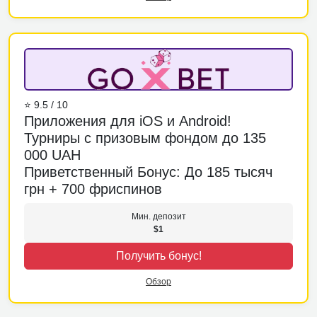
⭐ 9.5 / 10
Приложения для iOS и Android!
Турниры с призовым фондом до 135
000 UAH
Приветственный Бонус: До 185 тысяч
грн + 700 фриспинов
Мин. депозит
$1
Получить бонус!
Обзор