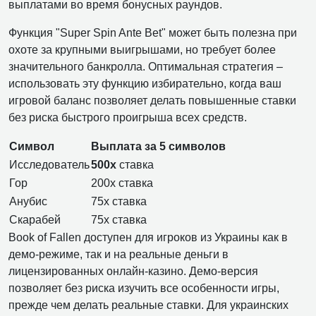
выплатами во время бонусных раундов.
Функция "Super Spin Ante Bet" может быть полезна при
охоте за крупными выигрышами, но требует более
значительного банкролла. Оптимальная стратегия –
использовать эту функцию избирательно, когда ваш
игровой баланс позволяет делать повышенные ставки
без риска быстрого проигрыша всех средств.
Символ
Выплата за 5 символов
Исследователь
500x
ставка
Гор
200x ставка
Анубис
75x ставка
Скарабей
75x ставка
Book of Fallen доступен для игроков из Украины как в
демо-режиме, так и на реальные деньги в
лицензированных онлайн-казино. Демо-версия
позволяет без риска изучить все особенности игры,
прежде чем делать реальные ставки. Для украинских