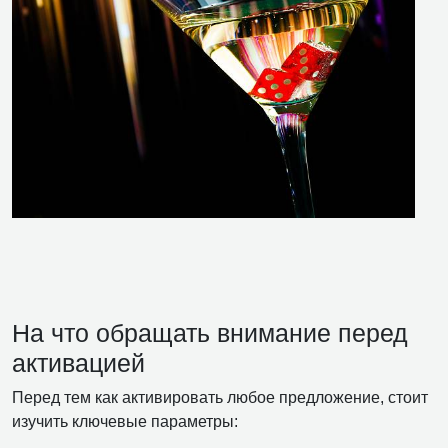
На что обращать внимание перед
активацией
Перед тем как активировать любое предложение, стоит
изучить ключевые параметры: