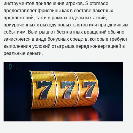
инструментов привлечения игроков. Slotornado
предоставляет фриспины как в составе пакетных
предложений, так и в рамках отдельных акций,
приуроченных к выходу новых слотов или праздничным
событиям. Выигрыш от бесплатных вращений обычно
зачисляется в виде бонусных средств, которые требуют
выполнения условий отыгрыша перед конвертацией в
реальные деньги.