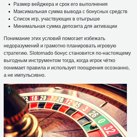
Размер вейджера и срок его выполнения
Максимальная сумма вывода с бонусных средств
Список игр, участвующих в отыгрыше
Минимальная сумма депозита для активации
Понимание этих условий помогает избежать
недоразумений и грамотно планировать игровую
стратегию. Slotornado бонус становится по-настоящему
выгодным инструментом тогда, когда игрок чётко
понимает правила и использует поощрения осознанно,
а не импульсивно.