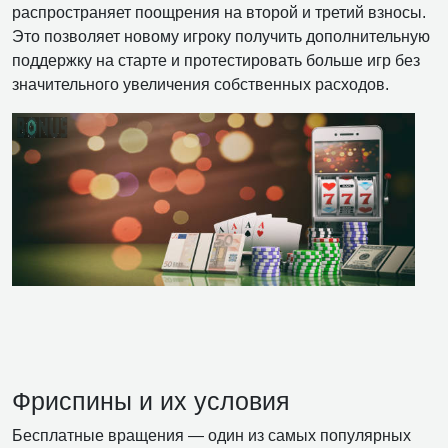
распространяет поощрения на второй и третий взносы.
Это позволяет новому игроку получить дополнительную
поддержку на старте и протестировать больше игр без
значительного увеличения собственных расходов.
Фриспины и их условия
Бесплатные вращения — один из самых популярных