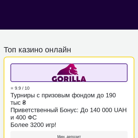
Топ казино онлайн
⭐ 9.9 / 10
Турниры с призовым фондом до 190
тыс ₴
Приветственный Бонус: До 140 000 UAH
и 400 ФС
Более 3200 игр!
Мин. депозит