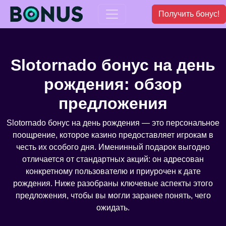
Получить бонус!
Slotornado бонус на день
рождения: обзор
предложения
Slotornado бонус на день рождения — это персональное
поощрение, которое казино предоставляет игрокам в
честь их особого дня. Именинный подарок выгодно
отличается от стандартных акций: он адресован
конкретному пользователю и приурочен к дате
рождения. Ниже разобраны ключевые аспекты этого
предложения, чтобы вы могли заранее понять, чего
ожидать.