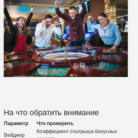
На что обратить внимание
Параметр
Что проверить
Коэффициент отыгрыша бонусных
Вейджер