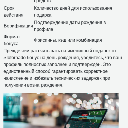
средств
Срок
Количество дней для использования
действия
подарка
Подтверждение даты рождения в
Верификация
профиле
Формат
Фриспины, кэш или комбинация
бонуса
Прежде чем рассчитывать на именинный подарок от
Slotornado бонус на день рождения, убедитесь, что ваш
профиль полностью заполнен и подтверждён. Это
единственный способ гарантировать корректное
начисление и избежать технических задержек при
получении вознаграждения.