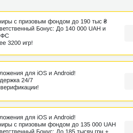
ниры с призовым фондом до 190 тыс ₴
ветственный Бонус: До 140 000 UAH и
 ФС
ее 3200 игр!
ложения для iOS и Android!
держка 24/7
 верификации!
ложения для iOS и Android!
ниры с призовым фондом до 135 000 UAH
ветственный Бонус: До 185 тысяч грн +