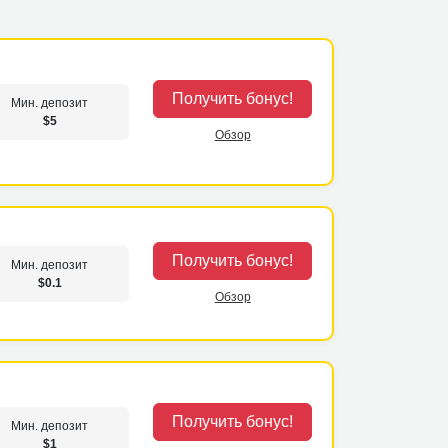
Получить бонус!
Мин. депозит
$5
Обзор
Получить бонус!
Мин. депозит
$0.1
Обзор
Получить бонус!
Мин. депозит
$1