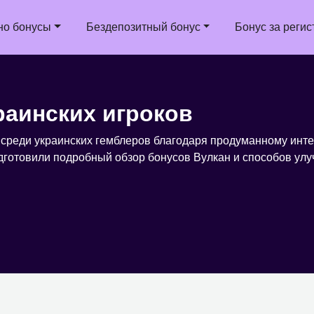
но бонусы
Бездепозитный бонус
Бонус за реги
раинских игроков
 среди украинских гемблеров благодаря продуманному инте
готовили подробный обзор бонусов Вулкан и способов улу