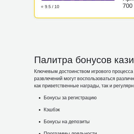
700
⭐ 9.5 / 10
Палитра бонусов каз
Ключевым достоинством игрового процесса 
развлечений могут воспользоваться разли
как приветственные награды, так и регуляр
Бонусы за регистрацию
Кэшбэк
Бонусы на депозиты
Программы лояльности