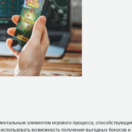
аментальным элементом игрового процесса, способствующи
использовать возможность получения выгодных бонусов и 