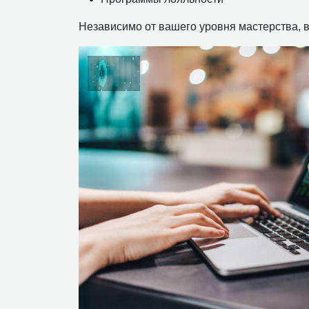
Независимо от вашего уровня мастерства, 