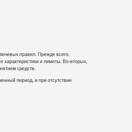
лючевых правил. Прежде всего,
е характеристики и лимиты. Во-вторых,
нятием средств.
енный период, и при отсутствии