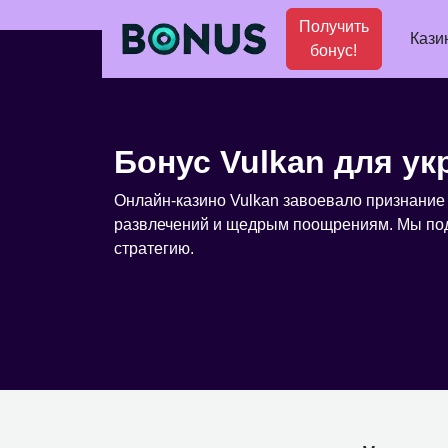
Получить
Кази
бонус!
Бонус Vulkan для ук
Онлайн-казино Vulkan завоевало признание
развлечений и щедрым поощрениям. Мы под
стратегию.