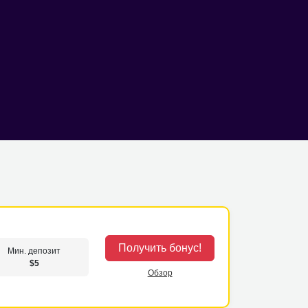
Получить бонус!
Мин. депозит
$5
Обзор