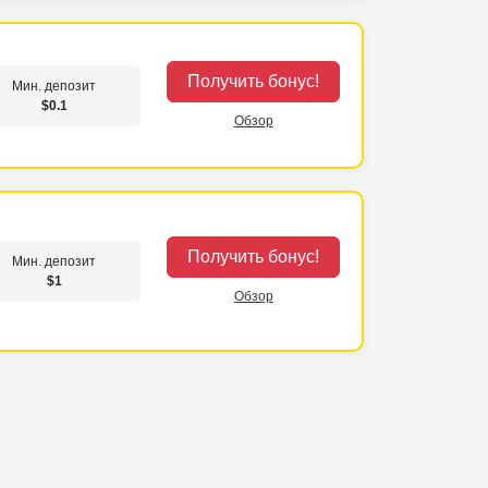
Получить бонус!
Мин. депозит
$0.1
Обзор
Получить бонус!
Мин. депозит
$1
Обзор