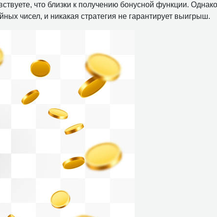
вствуете, что близки к получению бонусной функции. Однак
ных чисел, и никакая стратегия не гарантирует выигрыш.