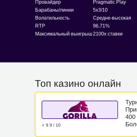
Провайдер
Pragmatic Play
Барабаны/линии
5x3/10
Волатильность
Средне-высокая
RTP
96,71%
Максимальный выигрыш
2100x ставки
Топ казино онлайн
Тур
При
400
Бол
⭐ 9.9 / 10