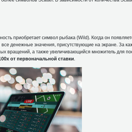
ость приобретает символ рыбака (Wild). Когда он появляе
 все денежные значения, присутствующие на экране. За к
ных вращений, а также увеличивающийся множитель для по
00x от первоначальной ставки
.