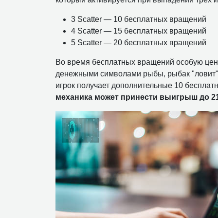
3 Scatter — 10 бесплатных вращений
4 Scatter — 15 бесплатных вращений
5 Scatter — 20 бесплатных вращений
Во время бесплатных вращений особую ценн
денежными символами рыбы, рыбак "ловит"
игрок получает дополнительные 10 бесплат
механика может принести выигрыш до 21