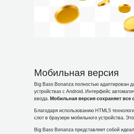
Мобильная версия
Big Bass Bonanza полностью адаптирован дл
устройствах с Android. Интерфейс автомат
ввода.
Мобильная версия сохраняет все 
Благодаря использованию HTML5 технологии
слот в браузере мобильного устройства. Э
Big Bass Bonanza представляет собой идеал