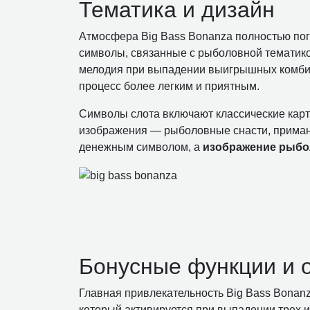
Тематика и дизайн
Атмосфера Big Bass Bonanza полностью погр
символы, связанные с рыболовной тематико
мелодия при выпадении выигрышных комбина
процесс более легким и приятным.
Символы слота включают классические карто
изображения — рыболовные снасти, приман
денежным символом, а
изображение рыбо
Бонусные функции и 
Главная привлекательность Big Bass Bonan
который активируется при выпадении трех и 