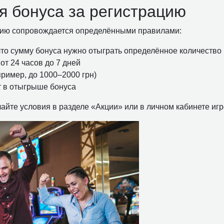
я бонуса за регистрацию
рацию сопровождается определёнными правилами:
, что сумму бонуса нужно отыграть определённое количество
от 24 часов до 7 дней
ример, до 1000–2000 грн)
т в отыгрыше бонуса
айте условия в разделе «Акции» или в личном кабинете игр