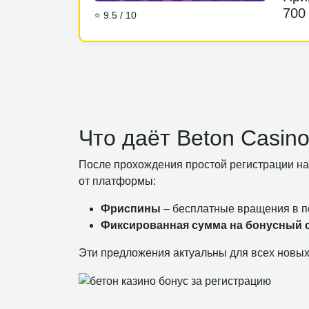
700
⭐ 9.5 / 10
Что даёт Beton Casin
После прохождения простой регистрации на
от платформы:
Фриспины
– бесплатные вращения в по
Фиксированная сумма на бонусный 
Эти предложения актуальны для всех новых