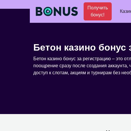
Получить
Кази
бонус!
Бетон казино бонус 
Бетон казино бонус за регистрацию – это о
поощрение сразу после создания аккаунта, ч
доступ к слотам, акциям и турнирам без нео