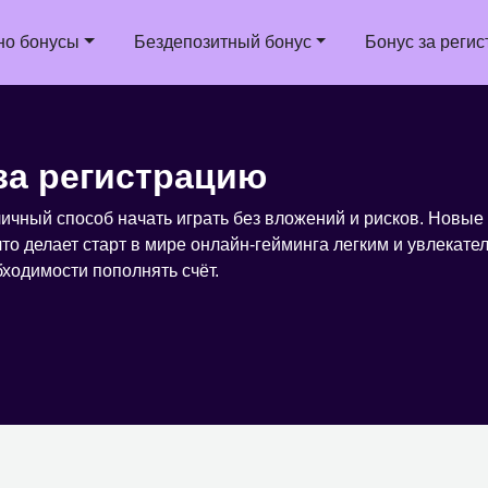
но бонусы
Бездепозитный бонус
Бонус за реги
за регистрацию
тличный способ начать играть без вложений и рисков. Новы
то делает старт в мире онлайн-гейминга легким и увлекате
бходимости пополнять счёт.