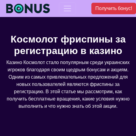
Получить бонус!
Космолот фриспины за
регистрацию в казино
Казино Космолот стало популярным среди украинских
игроков благодаря своим щедрым бонусам и акциям.
Одним из самых привлекательных предложений для
новых пользователей являются фриспины за
регистрацию. В этой статье мы рассмотрим, как
получить бесплатные вращения, какие условия нужно
выполнить и что нужно знать об этой акции.