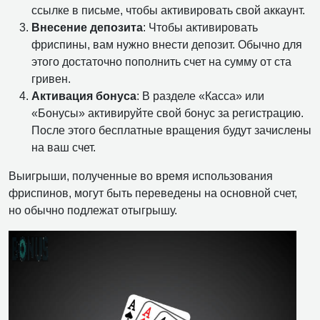
ссылке в письме, чтобы активировать свой аккаунт.
Внесение депозита
: Чтобы активировать
фриспины, вам нужно внести депозит. Обычно для
этого достаточно пополнить счет на сумму от ста
гривен.
Активация бонуса
: В разделе «Касса» или
«Бонусы» активируйте свой бонус за регистрацию.
После этого бесплатные вращения будут зачислены
на ваш счет.
Выигрыши, полученные во время использования
фриспинов, могут быть переведены на основной счет,
но обычно подлежат отыгрышу.