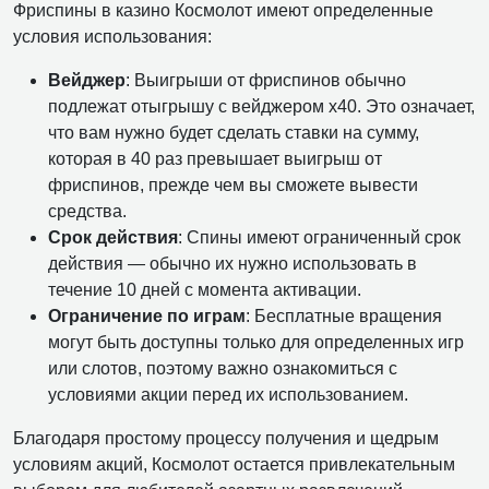
Фриспины в казино Космолот имеют определенные
условия использования:
Вейджер
: Выигрыши от фриспинов обычно
подлежат отыгрышу с вейджером х40. Это означает,
что вам нужно будет сделать ставки на сумму,
которая в 40 раз превышает выигрыш от
фриспинов, прежде чем вы сможете вывести
средства.
Срок действия
: Спины имеют ограниченный срок
действия — обычно их нужно использовать в
течение 10 дней с момента активации.
Ограничение по играм
: Бесплатные вращения
могут быть доступны только для определенных игр
или слотов, поэтому важно ознакомиться с
условиями акции перед их использованием.
Благодаря простому процессу получения и щедрым
условиям акций, Космолот остается привлекательным