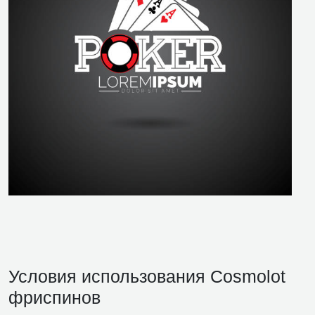
Условия использования Cosmolot
фриспинов