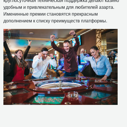
круглосуточная техническая поддержка делают казино
удобным и привлекательным для любителей азарта.
Именинные премии становятся прекрасным
дополнением к списку преимуществ платформы.