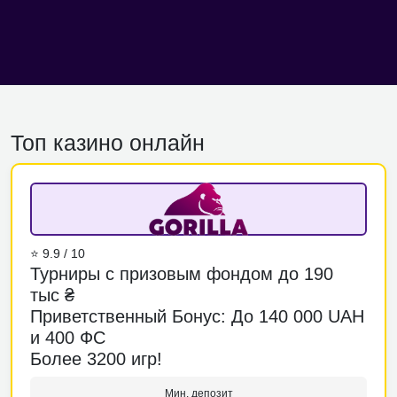
Топ казино онлайн
⭐ 9.9 / 10
Турниры с призовым фондом до 190
тыс ₴
Приветственный Бонус: До 140 000 UAH
и 400 ФС
Более 3200 игр!
Мин. депозит