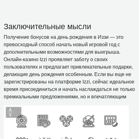
Заключительные мысли
Получение бонусов на день рождения в Иззи — это
превосходный способ начать новый игровой год с
дополнительными возможностями для выигрыша.
Онлайн-казино Izzi проявляет заботу о своих
пользователях и предлагает привлекательные подарки,
делающие день рождения особенным. Если вы еще не
зарегистрированы на платформе Izzi, сейчас идеальное
время присоединиться и начать наслаждаться не только
премиальными предложениями, но и впечатляющим