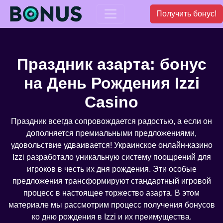
Получить бонус!
Праздник азарта: бонус
на День Рождения Izzi
Casino
Праздник всегда сопровождается радостью, а если он
дополняется премиальными предложениями,
удовольствие удваивается! Украинское онлайн-казино
Izzi разработало уникальную систему поощрений для
игроков в честь их дня рождения. Эти особые
предложения трансформируют стандартный игровой
процесс в настоящее торжество азарта. В этом
материале мы рассмотрим процесс получения бонусов
ко дню рождения в Izzi и их преимущества.