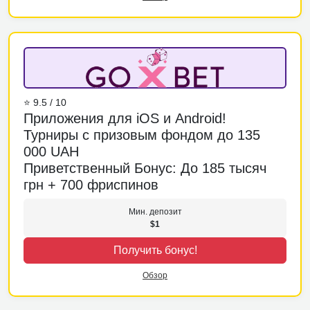
⭐ 9.5 / 10
Приложения для iOS и Android!
Турниры с призовым фондом до 135
000 UAH
Приветственный Бонус: До 185 тысяч
грн + 700 фриспинов
Мин. депозит
$1
Получить бонус!
Обзор