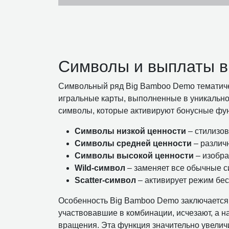
Символы и выплаты в
Символьный ряд Big Bamboo Demo тематичес
игральные карты, выполненные в уникально
символы, которые активируют бонусные фун
Символы низкой ценности
– стилизов
Символы средней ценности
– различ
Символы высокой ценности
– изобра
Wild-символ
– заменяет все обычные 
Scatter-символ
– активирует режим бе
Особенность Big Bamboo Demo заключается
участвовавшие в комбинации, исчезают, а н
вращения. Эта функция значительно увелич