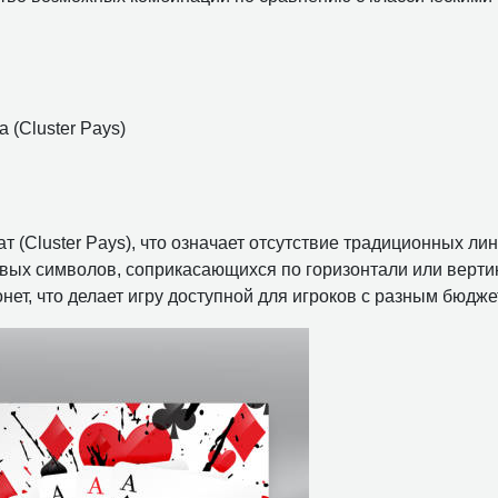
 (Cluster Pays)
т (Cluster Pays), что означает отсутствие традиционных л
ых символов, соприкасающихся по горизонтали или вертик
онет, что делает игру доступной для игроков с разным бюдже