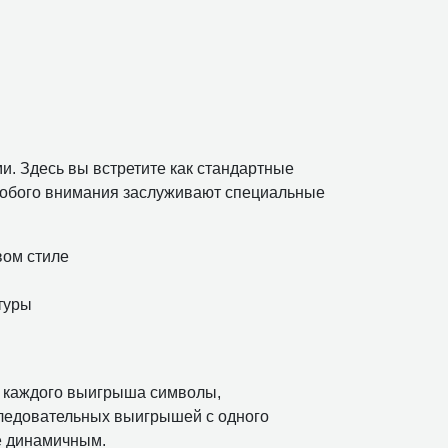
. Здесь вы встретите как стандартные
Особого внимания заслуживают специальные
вом стиле
туры
е каждого выигрыша символы,
оследовательных выигрышей с одного
е динамичным.