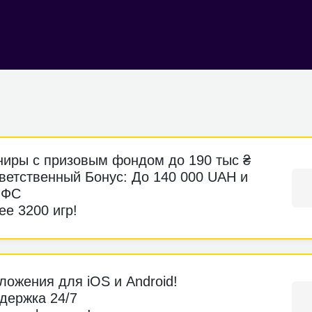
ниры с призовым фондом до 190 тыс ₴
ветственный Бонус: До 140 000 UAH и
 ФС
ее 3200 игр!
ложения для iOS и Android!
держка 24/7