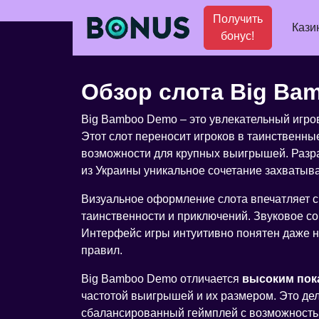
Получить
Кази
бонус!
Обзор слота Big Ba
Big Bamboo Demo – это увлекательный игро
Этот слот переносит игроков в таинственн
возможности для крупных выигрышей. Разра
из Украины уникальное сочетание захватыв
Визуальное оформление слота впечатляет с
таинственности и приключений. Звуковое с
Интерфейс игры интуитивно понятен даже но
правил.
Big Bamboo Demo отличается
высоким пока
частотой выигрышей и их размером. Это дел
сбалансированный геймплей с возможность