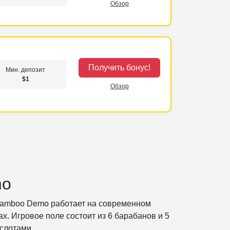
Обзор
Получить бонус!
Мин. депозит
$1
Обзор
mo
g Bamboo Demo работает на современном
. Игровое поле состоит из 6 барабанов и 5
слотами.