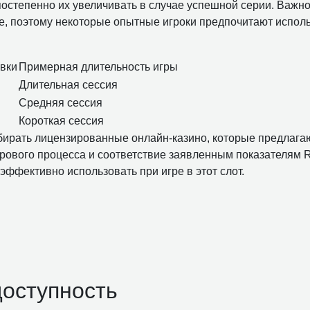
 постепенно их увеличивать в случае успешной серии. Важн
, поэтому некоторые опытные игроки предпочитают использ
вки
Примерная длительность игры
Длительная сессия
Средняя сессия
Короткая сессия
бирать лицензированные онлайн-казино, которые предлагаю
 игрового процесса и соответствие заявленным показателя
эффективно использовать при игре в этот слот.
доступность