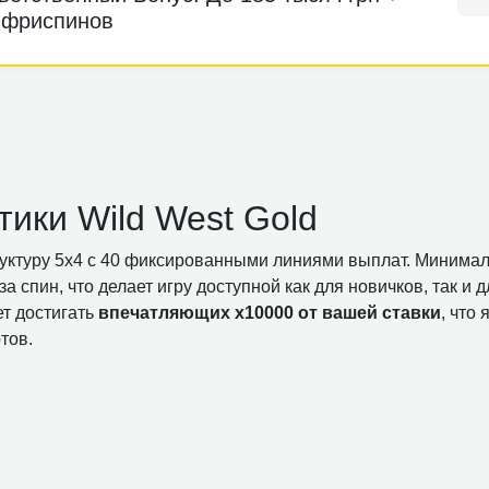
 фриспинов
ики Wild West Gold
руктуру 5x4 с 40 фиксированными линиями выплат. Минималь
а спин, что делает игру доступной как для новичков, так и
т достигать
впечатляющих x10000 от вашей ставки
, что
тов.