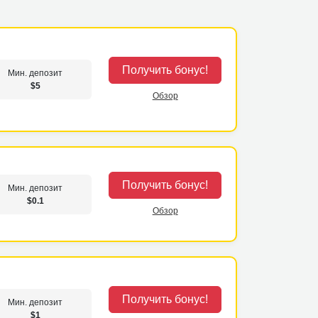
Получить бонус!
Мин. депозит
$5
Обзор
Получить бонус!
Мин. депозит
$0.1
Обзор
Получить бонус!
Мин. депозит
$1