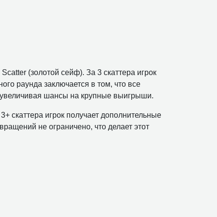
atter (золотой сейф). За 3 скаттера игрок
ого раунда заключается в том, что все
о увеличивая шансы на крупные выигрыши.
3+ скаттера игрок получает дополнительные
вращений не ограничено, что делает этот