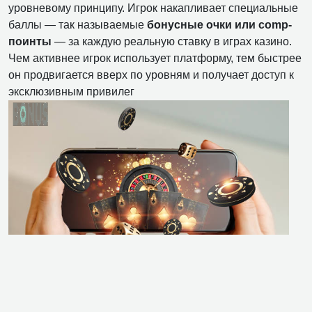
уровневому принципу. Игрок накапливает специальные
баллы — так называемые
бонусные очки или comp-
поинты
— за каждую реальную ставку в играх казино.
Чем активнее игрок использует платформу, тем быстрее
он продвигается вверх по уровням и получает доступ к
эксклюзивным привилег