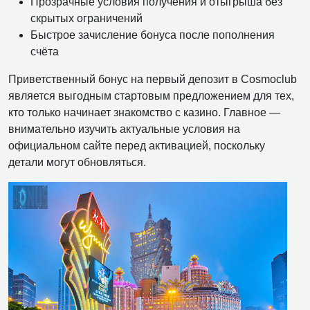
Прозрачные условия получения и отыгрыша без
скрытых ограничений
Быстрое зачисление бонуса после пополнения
счёта
Приветственный бонус на первый депозит в Cosmoclub
является выгодным стартовым предложением для тех,
кто только начинает знакомство с казино. Главное —
внимательно изучить актуальные условия на
официальном сайте перед активацией, поскольку
детали могут обновляться.