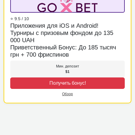
⭐ 9.5 / 10
Приложения для iOS и Android!
Турниры с призовым фондом до 135
000 UAH
Приветственный Бонус: До 185 тысяч
грн + 700 фриспинов
Мин. депозит
$1
Получить бонус!
Обзор