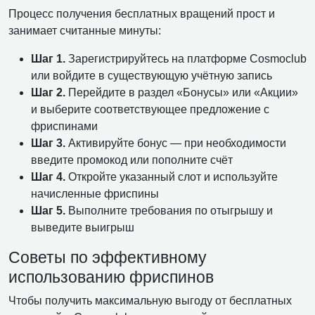
Процесс получения бесплатных вращений прост и
занимает считанные минуты:
Шаг 1.
Зарегистрируйтесь на платформе Cosmoclub
или войдите в существующую учётную запись
Шаг 2.
Перейдите в раздел «Бонусы» или «Акции»
и выберите соответствующее предложение с
фриспинами
Шаг 3.
Активируйте бонус — при необходимости
введите промокод или пополните счёт
Шаг 4.
Откройте указанный слот и используйте
начисленные фриспины
Шаг 5.
Выполните требования по отыгрышу и
выведите выигрыш
Советы по эффективному
использованию фриспинов
Чтобы получить максимальную выгоду от бесплатных