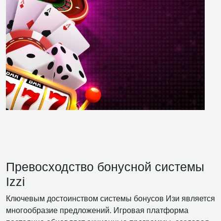
Превосходство бонусной системы
Izzi
Ключевым достоинством системы бонусов Изи является
многообразие предложений. Игровая платформа