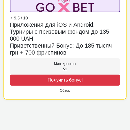
⭐ 9.5 / 10
Приложения для iOS и Android!
Турниры с призовым фондом до 135
000 UAH
Приветственный Бонус: До 185 тысяч
грн + 700 фриспинов
Мин. депозит
$1
Получить бонус!
Обзор