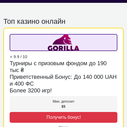
Топ казино онлайн
⭐ 9.9 / 10
Турниры с призовым фондом до 190
тыс ₴
Приветственный Бонус: До 140 000 UAH
и 400 ФС
Более 3200 игр!
Мин. депозит
$5
Получить бонус!