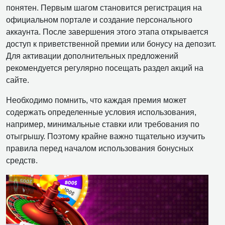
понятен. Первым шагом становится регистрация на
официальном портале и создание персонального
аккаунта. После завершения этого этапа открывается
доступ к приветственной премии или бонусу на депозит.
Для активации дополнительных предложений
рекомендуется регулярно посещать раздел акций на
сайте.
Необходимо помнить, что каждая премия может
содержать определенные условия использования,
например, минимальные ставки или требования по
отыгрышу. Поэтому крайне важно тщательно изучить
правила перед началом использования бонусных
средств.