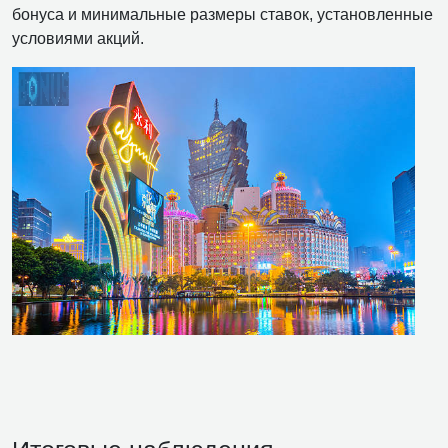
бонуса и минимальные размеры ставок, установленные
условиями акций.