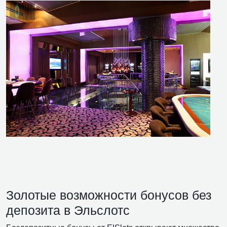
Золотые возможности бонусов без
депозита в Эльслотс