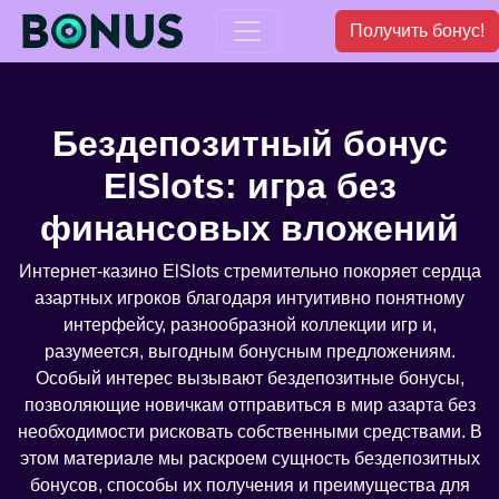
Получить бонус!
Бездепозитный бонус
ElSlots: игра без
финансовых вложений
Интернет-казино ElSlots стремительно покоряет сердца
азартных игроков благодаря интуитивно понятному
интерфейсу, разнообразной коллекции игр и,
разумеется, выгодным бонусным предложениям.
Особый интерес вызывают бездепозитные бонусы,
позволяющие новичкам отправиться в мир азарта без
необходимости рисковать собственными средствами. В
этом материале мы раскроем сущность бездепозитных
бонусов, способы их получения и преимущества для