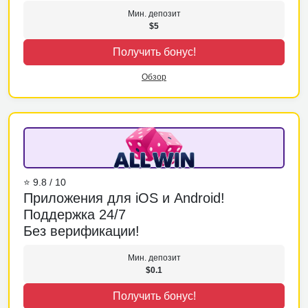
Мин. депозит
$5
Получить бонус!
Обзор
⭐ 9.8 / 10
Приложения для iOS и Android!
Поддержка 24/7
Без верификации!
Мин. депозит
$0.1
Получить бонус!