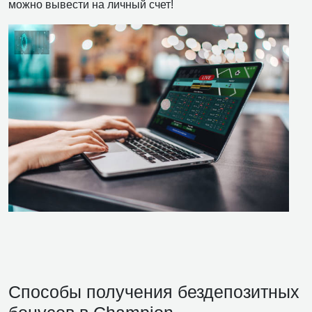
можно вывести на личный счет!
Способы получения бездепозитных