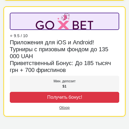
⭐ 9.5 / 10
Приложения для iOS и Android!
Турниры с призовым фондом до 135
000 UAH
Приветственный Бонус: До 185 тысяч
грн + 700 фриспинов
Мин. депозит
$1
Получить бонус!
Обзор