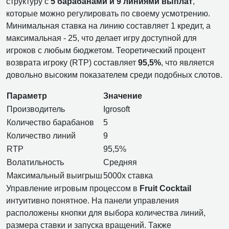
структуру с
5 барабанами и 9 линиями выплат
,
которые можно регулировать по своему усмотрению.
Минимальная ставка на линию составляет 1 кредит, а
максимальная - 25, что делает игру доступной для
игроков с любым бюджетом. Теоретический процент
возврата игроку (RTP) составляет
95,5%
, что является
довольно высоким показателем среди подобных слотов.
Параметр
Значение
Производитель
Igrosoft
Количество барабанов
5
Количество линий
9
RTP
95,5%
Волатильность
Средняя
Максимальный выигрыш
5000x ставка
Управление игровым процессом в
Fruit Cocktail
интуитивно понятное. На панели управления
расположены кнопки для выбора количества линий,
размера ставки и запуска вращений. Также