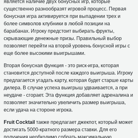
является наличие двух бонусных игр, которые
существенно разнообразят игровой процесс. Первая
бонусная игра активируется при выпадении трех и
более символов клубники в любой позиции на
барабанах. Игроку предстоит выбирать фрукты,
скрывающие денежные призы. Правильный выбор
позволяет перейти на второй уровень бонусной игры с
еще более высокими выигрышами.
Вторая бонусная функция - это риск-игра, которая
становится доступной после каждого выигрыша. Игроку
предлагается угадать карту, которая будет старше карты
дилера. В случае успеха выигрыш удваивается, а при
неудаче - сгорает. Эта функция добавляет адреналина и
позволяет значительно увеличить размер выигрыша,
если удача на стороне игрока.
Fruit Cocktail
также предлагает джекпот, который может
достигать 5000-кратного размера ставки. Для его
получения необходимо собрать максимальную