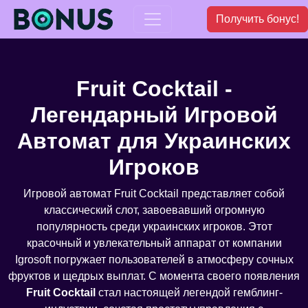
Получить бонус!
Fruit Cocktail -
Легендарный Игровой
Автомат для Украинских
Игроков
Игровой автомат Fruit Cocktail представляет собой
классический слот, завоевавший огромную
популярность среди украинских игроков. Этот
красочный и увлекательный аппарат от компании
Igrosoft погружает пользователей в атмосферу сочных
фруктов и щедрых выплат. С момента своего появления
Fruit Cocktail
стал настоящей легендой гемблинг-