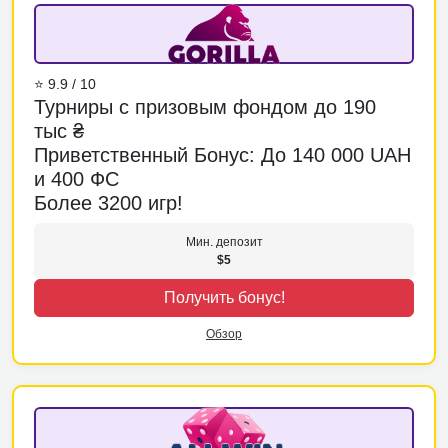
⭐ 9.9 / 10
Турниры с призовым фондом до 190
тыс ₴
Приветственный Бонус: До 140 000 UAH
и 400 ФС
Более 3200 игр!
Мин. депозит
$5
Получить бонус!
Обзор