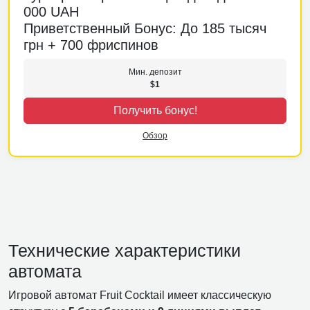
000 UAH
Приветственный Бонус: До 185 тысяч
грн + 700 фриспинов
Мин. депозит
$1
Получить бонус!
Обзор
Технические характеристики
автомата
Игровой автомат Fruit Cocktail имеет классическую