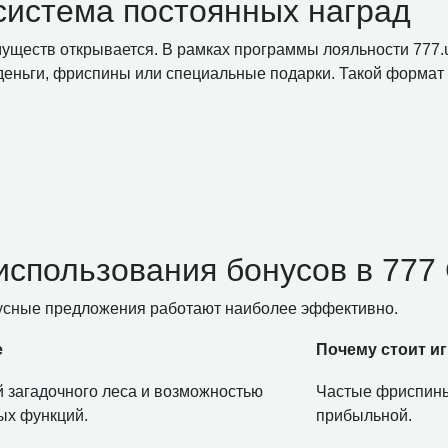
система постоянных наград
муществ открывается. В рамках программы лояльности 777.
деньги, фриспины или специальные подарки. Такой форма
спользования бонусов в 777 
онусные предложения работают наиболее эффективно.
е
Почему стоит и
 загадочного леса и возможностью
Частые фриспины
ых функций.
прибыльной.