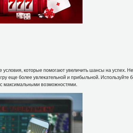
 условия, которые помогают увеличить шансы на успех. Не
игру еще более увлекательной и прибыльной. Используйте
 с максимальными возможностями.