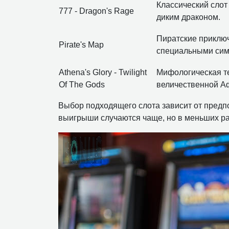
Классический слот
777 - Dragon's Rage
диким драконом.
Пиратские приключ
Pirate's Map
специальными сим
Athena's Glory - Twilight
Мифологическая те
Of The Gods
величественной А
Выбор подходящего слота зависит от предпо
выигрыши случаются чаще, но в меньших ра