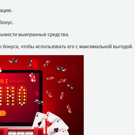
ацию.
бонус.
вывести выигранные средства.
 бонуса, чтобы использовать его с максимальной выгодой.