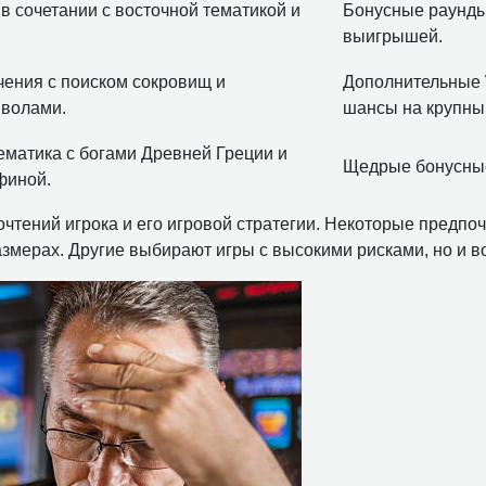
 в сочетании с восточной тематикой и
Бонусные раунд
выигрышей.
ения с поиском сокровищ и
Дополнительные 
волами.
шансы на крупны
матика с богами Древней Греции и
Щедрые бонусные
финой.
чтений игрока и его игровой стратегии. Некоторые предпоч
змерах. Другие выбирают игры с высокими рисками, но и в