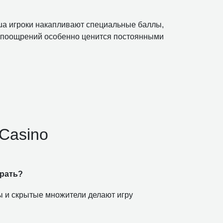
ua игроки накапливают специальные баллы,
т поощрений особенно ценится постоянными
Casino
грать?
 и скрытые множители делают игру