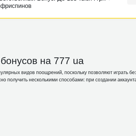
 фриспинов
бонусов на 777 ua
улярных видов поощрений, поскольку позволяют играть бе
о получить несколькими способами: при создании аккаунта