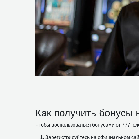
Как получить бонусы 
Чтобы воспользоваться бонусами от 777, с
Зарегистрируйтесь на официальном сай