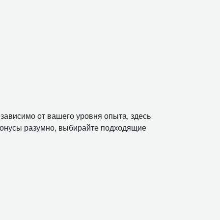
зависимо от вашего уровня опыта, здесь
 бонусы разумно, выбирайте подходящие