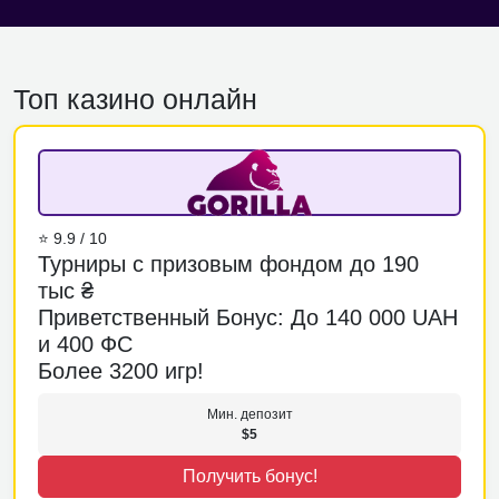
Топ казино онлайн
⭐ 9.9 / 10
Турниры с призовым фондом до 190
тыс ₴
Приветственный Бонус: До 140 000 UAH
и 400 ФС
Более 3200 игр!
Мин. депозит
$5
Получить бонус!