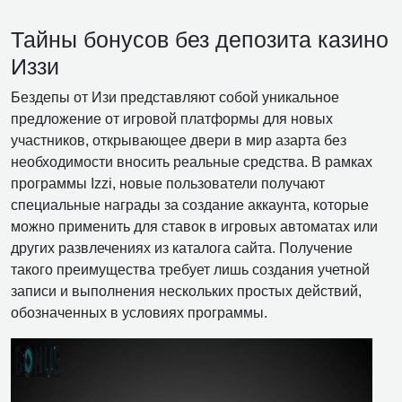
Тайны бонусов без депозита казино
Иззи
Бездепы от Изи представляют собой уникальное
предложение от игровой платформы для новых
участников, открывающее двери в мир азарта без
необходимости вносить реальные средства. В рамках
программы Izzi, новые пользователи получают
специальные награды за создание аккаунта, которые
можно применить для ставок в игровых автоматах или
других развлечениях из каталога сайта. Получение
такого преимущества требует лишь создания учетной
записи и выполнения нескольких простых действий,
обозначенных в условиях программы.