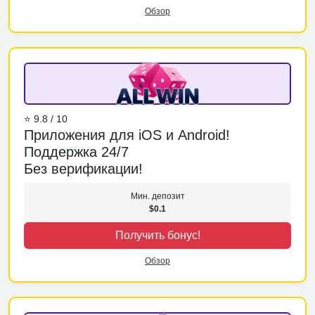
Обзор
⭐ 9.8 / 10
Приложения для iOS и Android!
Поддержка 24/7
Без верификации!
Мин. депозит
$0.1
Получить бонус!
Обзор