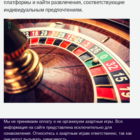
платформы и найти развлечения, соответствующие
индивидуальным предпочтениям.
Мы не принимаем оплату и не организуем азартные игры. Вся
информация на сайте представлена исключительно для
ознакомления. Относитесь к азартным играм ответственно, так как
они могут вызывать зависимость.