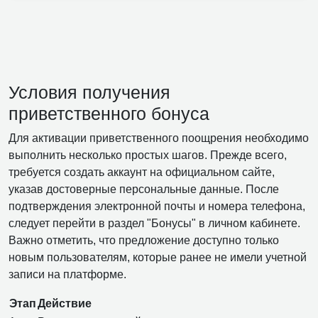
Условия получения
приветственного бонуса
Для активации приветственного поощрения необходимо
выполнить несколько простых шагов. Прежде всего,
требуется создать аккаунт на официальном сайте,
указав достоверные персональные данные. После
подтверждения электронной почты и номера телефона,
следует перейти в раздел "Бонусы" в личном кабинете.
Важно отметить, что предложение доступно только
новым пользователям, которые ранее не имели учетной
записи на платформе.
Этап
Действие