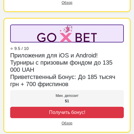
Обзор
⭐ 9.5 / 10
Приложения для iOS и Android!
Турниры с призовым фондом до 135
000 UAH
Приветственный Бонус: До 185 тысяч
грн + 700 фриспинов
Мин. депозит
$1
Получить бонус!
Обзор