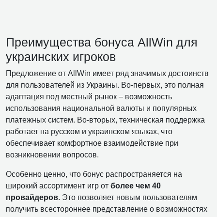
Преимущества бонуса AllWin для
украинских игроков
Предложение от AllWin имеет ряд значимых достоинств
для пользователей из Украины. Во-первых, это полная
адаптация под местный рынок – возможность
использования национальной валюты и популярных
платежных систем. Во-вторых, техническая поддержка
работает на русском и украинском языках, что
обеспечивает комфортное взаимодействие при
возникновении вопросов.
Особенно ценно, что бонус распространяется на
широкий ассортимент игр от
более чем 40
провайдеров
. Это позволяет новым пользователям
получить всестороннее представление о возможностях