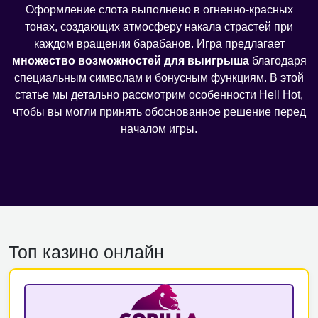
Оформление слота выполнено в огненно-красных
тонах, создающих атмосферу накала страстей при
каждом вращении барабанов. Игра предлагает
множество возможностей для выигрыша
благодаря
специальным символам и бонусным функциям. В этой
статье мы детально рассмотрим особенности Hell Hot,
чтобы вы могли принять обоснованное решение перед
началом игры.
Топ казино онлайн