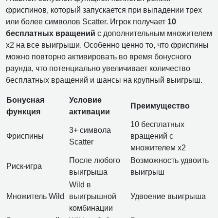
фриспинов, который запускается при выпадении трех
или более символов Scatter. Игрок получает
10
бесплатных вращений
с дополнительным множителем
x2 на все выигрыши. Особенно ценно то, что фриспины
можно повторно активировать во время бонусного
раунда, что потенциально увеличивает количество
бесплатных вращений и шансы на крупный выигрыш.
Бонусная
Условие
Преимущество
функция
активации
10 бесплатных
3+ символа
Фриспины
вращений с
Scatter
множителем x2
После любого
Возможность удвоить
Риск-игра
выигрыша
выигрыш
Wild в
Множитель Wild
выигрышной
Удвоение выигрыша
комбинации