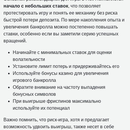
начало с небольших ставок
, что позволяет
протестировать игру и понять ее механику без риска
быстрой потери депозита. По мере накопления опыта и
увеличения банкролла можно постепенно повышать
ставки, особенно если вы заметили серию успешных
вращений.
Начинайте с минимальных ставок для оценки
волатильности
Установите лимит потерь и придерживайтесь его
Используйте бонусы казино для увеличения
игрового банкролла
Обратите внимание на частоту выпадения
бонусных символов
При выигрыше фриспинов максимально
используйте их потенциал
Важно помнить, что риск-игра, хотя и предлагает
возможность удвоить выигрыш, также несет в себе