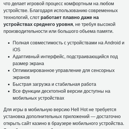
что делает игровой процесс комфортным на любом
устройстве. Благодаря использованию современных
технологий, слот
работает плавно даже на
устройствах среднего уровня
, не требуя высокой
производительности или большого объема памяти.
Полная совместимость с устройствами на Android и
iOS
Адаптивный интерфейс, подстраивающийся под
размер экрана
Оптимизированное управление для сенсорных
экранов
Быстрая загрузка и стабильная работа
Все функции десктопной версии доступны на
мобильных устройствах
Для игры в мобильную версию Hell Hot не требуется
установка дополнительных приложений — достаточно
открыть сайт казино в браузере мобильного устройства.