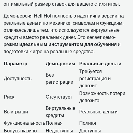
оптимальный размер ставок для вашего стиля игры.
Демо-версия Hell Hot полностью идентична версии на
реальные деньги по механике, символам и функциям,
отличаясь лишь тем, что используются виртуальные
кредиты вместо реальных денег. Это делает демо-
режим
идеальным инструментом для обучения
и
подготовки к игре на реальные средства.
Параметр
Демо-режим
Реальные деньги
Требуется
Без
Доступность
регистрация и
регистрации
депозит
Возможность потери
Риск
Отсутствует
депозита
Виртуальные
Выигрыши
Реальные деньги
кредиты
Функциональность
Полная
Полная
Бонусы казино
Недоступны
Доступны