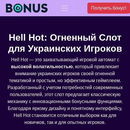
Получить бонус!
Hell Hot: Огненный Слот
для Украинских Игроков
Hell Hot — это захватывающий игровой автомат с
высокой волатильностью
, который привлекает
внимание украинских игроков своей огненной
тематикой и простым, но эффективным геймплеем.
Разработанный с учетом потребностей современных
пользователей, этот слот предлагает классическую
механику с инновационными бонусными функциями.
Благодаря яркому дизайну и понятному интерфейсу,
Hell Hot становится отличным выбором как для
новичков, так и для опытных игроков.