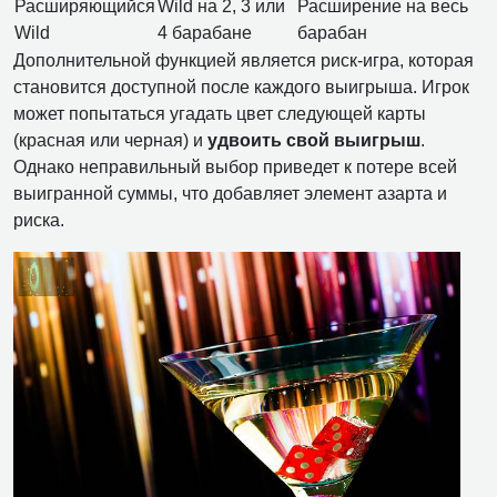
Расширяющийся
Wild на 2, 3 или
Расширение на весь
Wild
4 барабане
барабан
Дополнительной функцией является риск-игра, которая
становится доступной после каждого выигрыша. Игрок
может попытаться угадать цвет следующей карты
(красная или черная) и
удвоить свой выигрыш
.
Однако неправильный выбор приведет к потере всей
выигранной суммы, что добавляет элемент азарта и
риска.