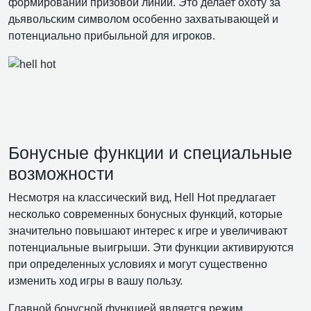
формировании призовой линии. Это делает охоту за
дьявольским символом особенно захватывающей и
потенциально прибыльной для игроков.
Бонусные функции и специальные
возможности
Несмотря на классический вид, Hell Hot предлагает
несколько современных бонусных функций, которые
значительно повышают интерес к игре и увеличивают
потенциальные выигрыши. Эти функции активируются
при определенных условиях и могут существенно
изменить ход игры в вашу пользу.
Главной бонусной функцией является режим