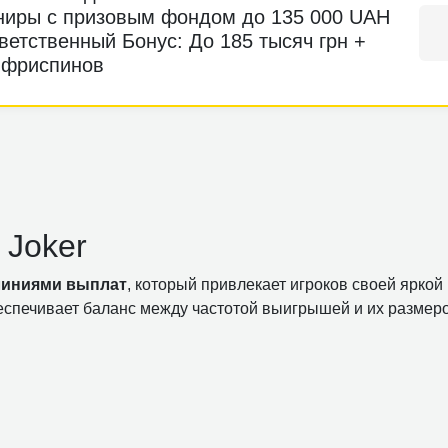
ниры с призовым фондом до 135 000 UAH
ветственный Бонус: До 185 тысяч грн +
 фриспинов
 Joker
 линиями выплат
, который привлекает игроков своей яркой
беспечивает баланс между частотой выигрышей и их размер