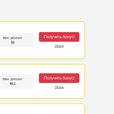
Получить бонус!
Мин. депозит
$5
Обзор
Получить бонус!
Мин. депозит
$0.1
Обзор