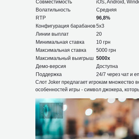
Совместимость
iOS, Android, Win
Волатильность
Средняя
RTP
96,8%
Конфигурация барабанов
5x3
Линии выплат
20
Минимальная ставка
10 грн
Максимальная ставка
5000 грн
Максимальный выигрыш
5000x
Демо-версия
Доступна
Поддержка
24/7 через чат и e
Слот Joker предлагает игрокам множество
особенностей игры - символ джокера, кото