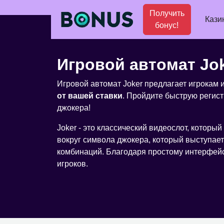
Получить
Кази
бонус!
Игровой автомат Jok
Игровой автомат Joker предлагает игрокам
от вашей ставки
. Пройдите быструю регист
джокера!
Joker - это классический видеослот, котор
вокруг символа джокера, который выступае
комбинаций. Благодаря простому интерфейсу
игроков.