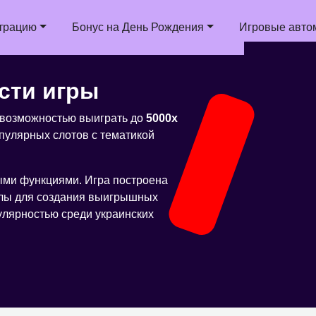
страцию
Бонус на День Рождения
Игровые авто
ости игры
возможностью выиграть до
5000x
опулярных слотов с тематикой
ными функциями. Игра построена
волы для создания выигрышных
улярностью среди украинских