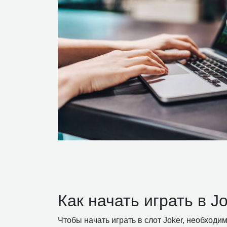
Как начать играть в J
Чтобы начать играть в слот Joker, необход