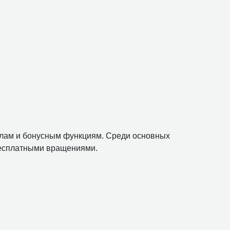
олам и бонусным функциям. Среди основных
 бесплатными вращениями.