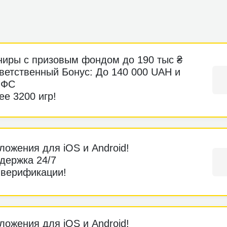
ниры с призовым фондом до 190 тыс ₴
ветственный Бонус: До 140 000 UAH и
 ФС
ее 3200 игр!
ложения для iOS и Android!
держка 24/7
 верификации!
ложения для iOS и Android!