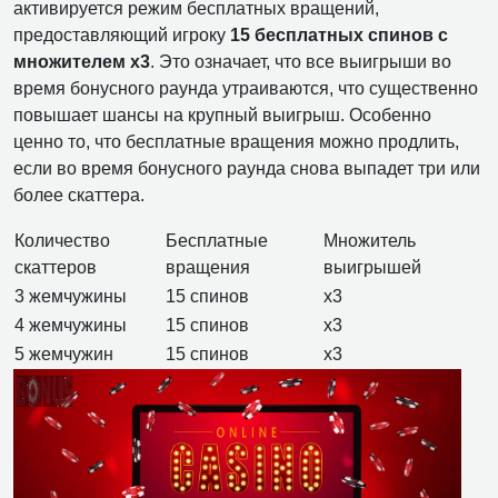
активируется режим бесплатных вращений,
предоставляющий игроку
15 бесплатных спинов с
множителем х3
. Это означает, что все выигрыши во
время бонусного раунда утраиваются, что существенно
повышает шансы на крупный выигрыш. Особенно
ценно то, что бесплатные вращения можно продлить,
если во время бонусного раунда снова выпадет три или
более скаттера.
Количество
Бесплатные
Множитель
скаттеров
вращения
выигрышей
3 жемчужины
15 спинов
х3
4 жемчужины
15 спинов
х3
5 жемчужин
15 спинов
х3