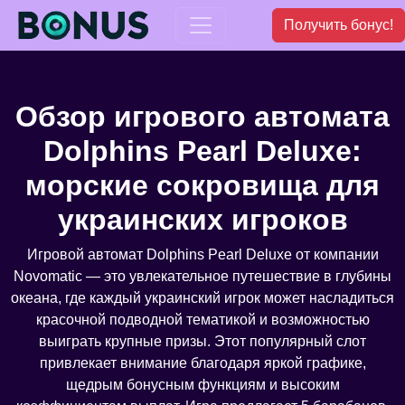
Получить бонус!
Обзор игрового автомата
Dolphins Pearl Deluxe:
морские сокровища для
украинских игроков
Игровой автомат Dolphins Pearl Deluxe от компании
Novomatic — это увлекательное путешествие в глубины
океана, где каждый украинский игрок может насладиться
красочной подводной тематикой и возможностью
выиграть крупные призы. Этот популярный слот
привлекает внимание благодаря яркой графике,
щедрым бонусным функциям и высоким