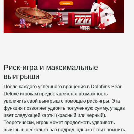
Риск-игра и максимальные
выигрыши
После каждого успешного вращения в Dolphins Pearl
Deluxe игрокам предоставляется возможность
увеличить свой выигрыш с помощью риск-игры. Эта
функция позволяет удвоить полученную сумму, угадав
цвет следующей карты (красный или черный).
Теоретически, игрок может продолжать удваивать
выигрыш несколько раз подряд, однако стоит помнить,