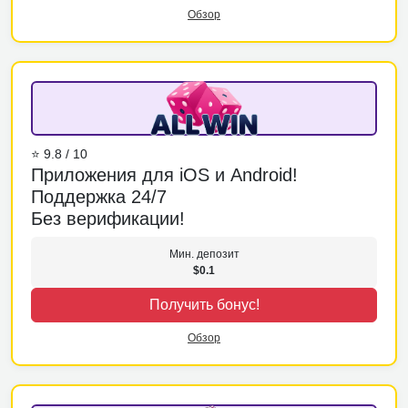
Обзор
⭐ 9.8 / 10
Приложения для iOS и Android!
Поддержка 24/7
Без верификации!
Мин. депозит
$0.1
Получить бонус!
Обзор