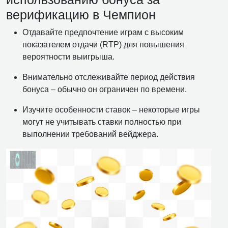
верификацию в Чемпион
Отдавайте предпочтение играм с высоким
показателем отдачи (RTP) для повышения
вероятности выигрыша.
Внимательно отслеживайте период действия
бонуса – обычно он ограничен по времени.
Изучите особенности ставок – некоторые игры
могут не учитывать ставки полностью при
выполнении требований вейджера.