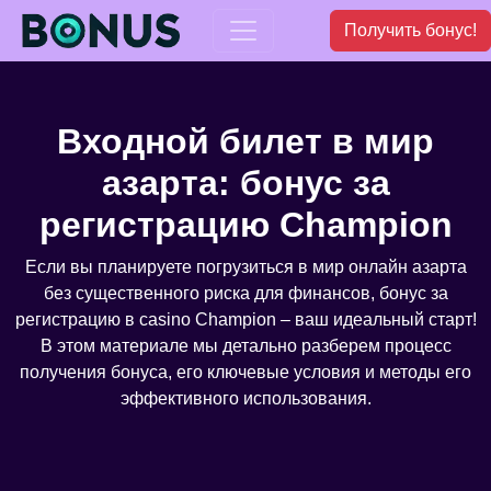
Получить бонус!
Входной билет в мир
азарта: бонус за
регистрацию Champion
Если вы планируете погрузиться в мир онлайн азарта
без существенного риска для финансов, бонус за
регистрацию в casino Champion – ваш идеальный старт!
В этом материале мы детально разберем процесс
получения бонуса, его ключевые условия и методы его
эффективного использования.