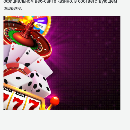
официальном веб-сайте казино, в соответствующем
разделе.