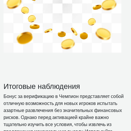
Итоговые наблюдения
Бонус за верификацию в Чемпион представляет собой
отличную возможность для новых игроков испытать
азартные развлечения без значительных финансовых
рисков. Однако перед активацией крайне важно
тщательно изучить все условия, чтобы извлечь из