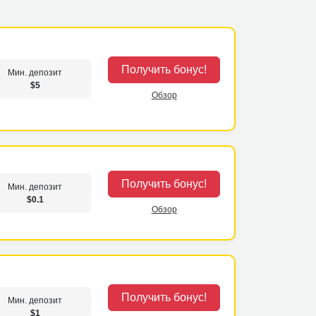
Получить бонус!
Мин. депозит
$5
Обзор
Получить бонус!
Мин. депозит
$0.1
Обзор
Получить бонус!
Мин. депозит
$1