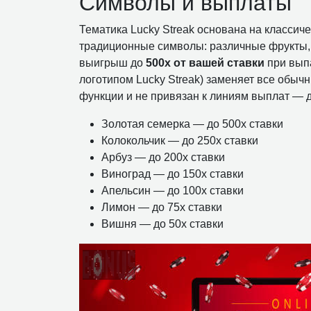
Символы и выплаты
Тематика Lucky Streak основана на класси
традиционные символы: различные фрукты,
выигрыш до
500x от вашей ставки
при выпа
логотипом Lucky Streak) заменяет все обы
функции и не привязан к линиям выплат — д
Золотая семерка — до 500x ставки
Колокольчик — до 250x ставки
Арбуз — до 200x ставки
Виноград — до 150x ставки
Апельсин — до 100x ставки
Лимон — до 75x ставки
Вишня — до 50x ставки