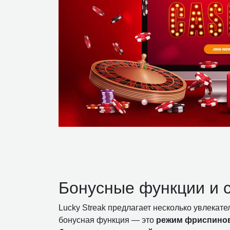
Бонусные функции и 
Lucky Streak предлагает несколько увлека
бонусная функция — это
режим фриспино