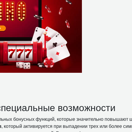
специальные возможности
тельных бонусных функций, которые значительно повышают
в
, который активируется при выпадении трех или более сим