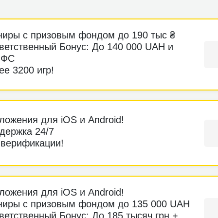
ниры с призовым фондом до 190 тыс ₴
ветственный Бонус: До 140 000 UAH и
 ФС
ее 3200 игр!
ложения для iOS и Android!
держка 24/7
 верификации!
ложения для iOS и Android!
ниры с призовым фондом до 135 000 UAH
ветственный Бонус: До 185 тысяч грн +