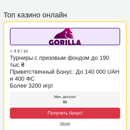
Топ казино онлайн
⭐ 9.9 / 10
Турниры с призовым фондом до 190
тыс ₴
Приветственный Бонус: До 140 000 UAH
и 400 ФС
Более 3200 игр!
Мин. депозит
$5
Получить бонус!
Обзор