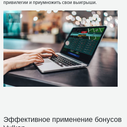
привилегии и приумножить свои выигрыши.
Эффективное применение бонусов