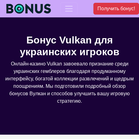
Получить бонус!
Бонус Vulkan для
украинских игроков
Онлайн-казино Vulkan завоевало признание среди
украинских гемблеров благодаря продуманному
интерфейсу, богатой коллекции развлечений и щедрым
поощрениям. Мы подготовили подробный обзор
бонусов Вулкан и способов улучшить вашу игровую
стратегию.