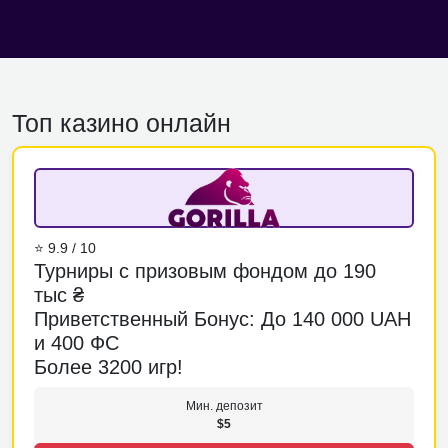
Топ казино онлайн
⭐ 9.9 / 10
Турниры с призовым фондом до 190
тыс ₴
Приветственный Бонус: До 140 000 UAH
и 400 ФС
Более 3200 игр!
Мин. депозит
$5