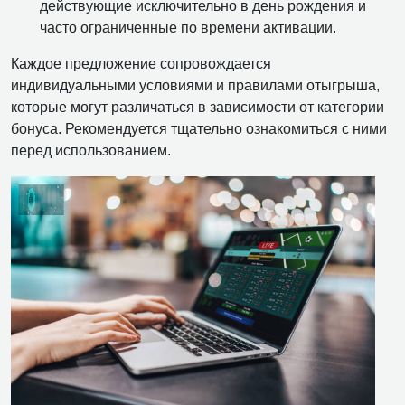
действующие исключительно в день рождения и
часто ограниченные по времени активации.
Каждое предложение сопровождается
индивидуальными условиями и правилами отыгрыша,
которые могут различаться в зависимости от категории
бонуса. Рекомендуется тщательно ознакомиться с ними
перед использованием.