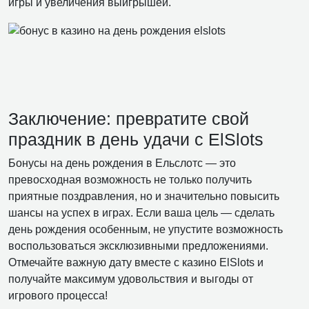
игры и увеличения выигрышей.
Заключение: превратите свой
праздник в день удачи с ElSlots
Бонусы на день рождения в Ельслотс — это
превосходная возможность не только получить
приятные поздравления, но и значительно повысить
шансы на успех в играх. Если ваша цель — сделать
день рождения особенным, не упустите возможность
воспользоваться эксклюзивными предложениями.
Отмечайте важную дату вместе с казино ElSlots и
получайте максимум удовольствия и выгоды от
игрового процесса!