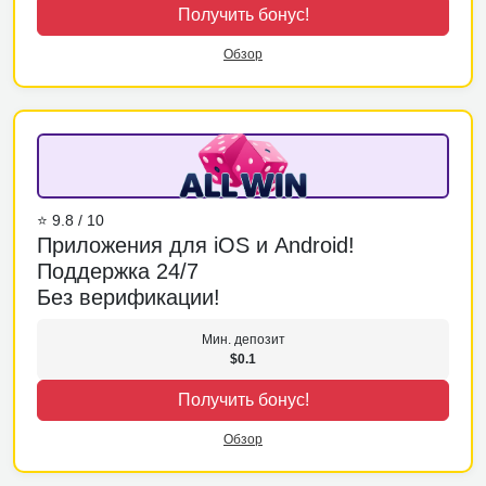
Получить бонус!
Обзор
⭐ 9.8 / 10
Приложения для iOS и Android!
Поддержка 24/7
Без верификации!
Мин. депозит
$0.1
Получить бонус!
Обзор