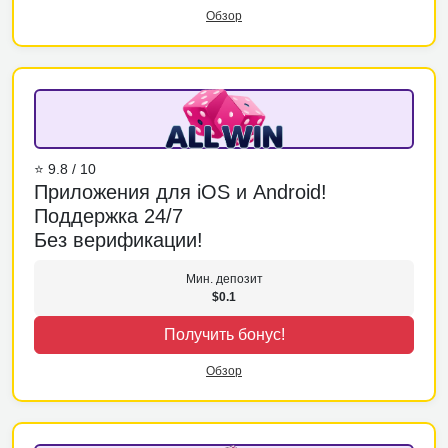
Обзор
⭐ 9.8 / 10
Приложения для iOS и Android!
Поддержка 24/7
Без верификации!
Мин. депозит
$0.1
Получить бонус!
Обзор