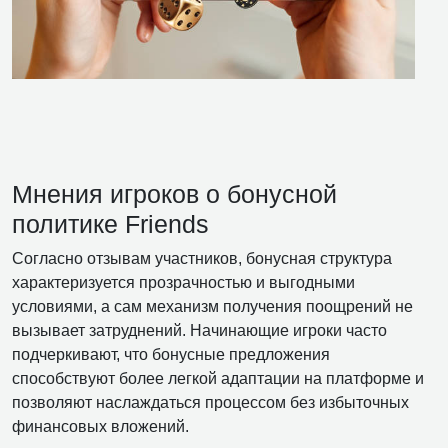
Мнения игроков о бонусной
политике Friends
Согласно отзывам участников, бонусная структура
характеризуется прозрачностью и выгодными
условиями, а сам механизм получения поощрений не
вызывает затруднений. Начинающие игроки часто
подчеркивают, что бонусные предложения
способствуют более легкой адаптации на платформе и
позволяют наслаждаться процессом без избыточных
финансовых вложений.