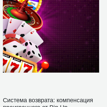
Система возврата: компенсация