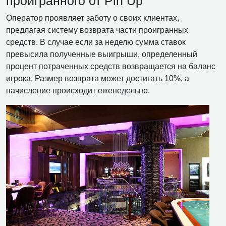
проигранного от Pin Up
Оператор проявляет заботу о своих клиентах,
предлагая систему возврата части проигранных
средств. В случае если за неделю сумма ставок
превысила полученные выигрыши, определенный
процент потраченных средств возвращается на баланс
игрока. Размер возврата может достигать 10%, а
начисление происходит еженедельно.