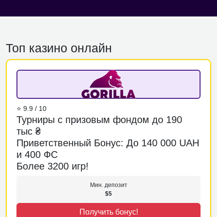
Топ казино онлайн
⭐ 9.9 / 10
Турниры с призовым фондом до 190
тыс ₴
Приветственный Бонус: До 140 000 UAH
и 400 ФС
Более 3200 игр!
Мин. депозит
$5
Получить бонус!