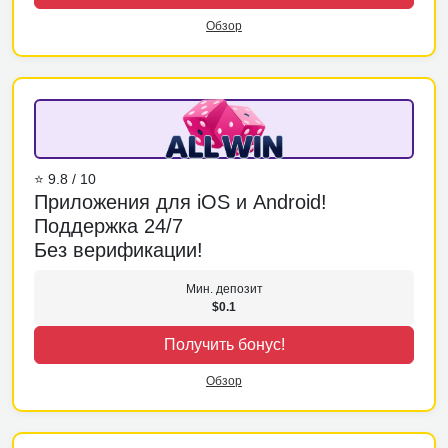
Обзор
⭐ 9.8 / 10
Приложения для iOS и Android!
Поддержка 24/7
Без верификации!
Мин. депозит
$0.1
Получить бонус!
Обзор