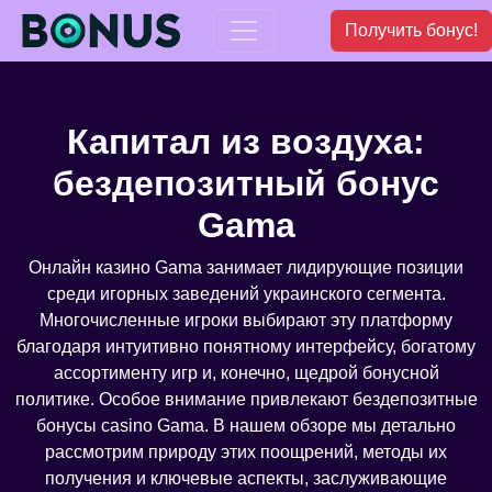
Получить бонус!
Капитал из воздуха:
бездепозитный бонус
Gama
Онлайн казино Gama занимает лидирующие позиции
среди игорных заведений украинского сегмента.
Многочисленные игроки выбирают эту платформу
благодаря интуитивно понятному интерфейсу, богатому
ассортименту игр и, конечно, щедрой бонусной
политике. Особое внимание привлекают бездепозитные
бонусы casino Gama. В нашем обзоре мы детально
рассмотрим природу этих поощрений, методы их
получения и ключевые аспекты, заслуживающие