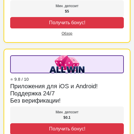
Мин. депозит
$5
Получить бонус!
Обзор
⭐ 9.8 / 10
Приложения для iOS и Android!
Поддержка 24/7
Без верификации!
Мин. депозит
$0.1
Получить бонус!