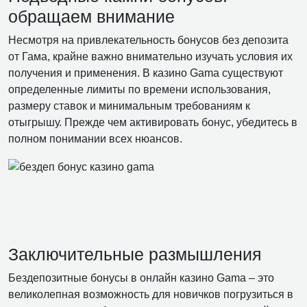
обращаем внимание
Несмотря на привлекательность бонусов без депозита
от Гама, крайне важно внимательно изучать условия их
получения и применения. В казино Gama существуют
определенные лимиты по времени использования,
размеру ставок и минимальным требованиям к
отыгрышу. Прежде чем активировать бонус, убедитесь в
полном понимании всех нюансов.
Заключительные размышления
Бездепозитные бонусы в онлайн казино Gama – это
великолепная возможность для новичков погрузиться в