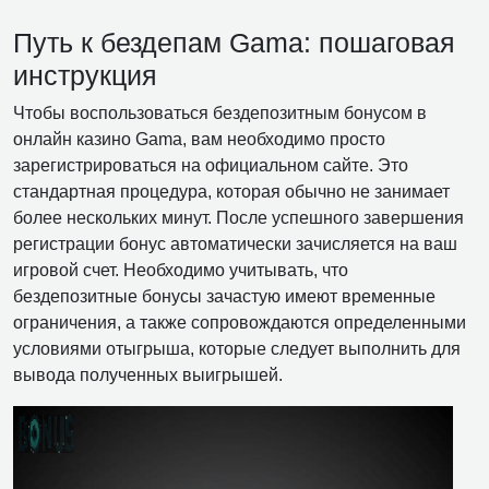
Путь к бездепам Gama: пошаговая
инструкция
Чтобы воспользоваться бездепозитным бонусом в
онлайн казино Gama, вам необходимо просто
зарегистрироваться на официальном сайте. Это
стандартная процедура, которая обычно не занимает
более нескольких минут. После успешного завершения
регистрации бонус автоматически зачисляется на ваш
игровой счет. Необходимо учитывать, что
бездепозитные бонусы зачастую имеют временные
ограничения, а также сопровождаются определенными
условиями отыгрыша, которые следует выполнить для
вывода полученных выигрышей.