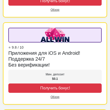
Получить бонус!
Обзор
⭐ 9.8 / 10
Приложения для iOS и Android!
Поддержка 24/7
Без верификации!
Мин. депозит
$0.1
Получить бонус!
Обзор