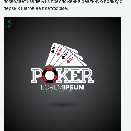
позволяет извлечь из предложения реальную пользу с
первых шагов на платформе.