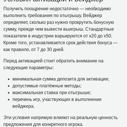
Получить поощрение недостаточно — необходимо
выполнить требования по отыгрышу. Вейджер
определяет, сколько раз нужно прокрутить бонусную
сумму, прежде чем вывести выигрыш. Стандартные
показатели в индустрии варьируются от x20 до x50.
Кроме того, устанавливается срок действия бонуса —
как правило, от 7 до 30 дней.
Перед активацией стоит обратить внимание на
следующие параметры:
минимальная сумма депозита для активации;
допустимые платёжные методы;
максимальная ставка при отыгрыше;
перечень игр, участвующих в выполнении
вейджера.
Эти условия напрямую влияют на реальную ценность
предложения для конкретного игрока.